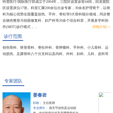
特需医疗/国际医疗部成立于2004年，三院区设置诊室44间，回龙观院
区设置床位17张。科室汇聚200余位出诊专家，30余名护理骨干，以骨
科为核心优势全面覆盖创伤、手外、脊柱等9大骨科细分领域，同步整
合烧伤整形与创面修复科、妇产科等20余个综合科室，开展多学科协
作(MDT)诊疗模式，…
详细介绍>>
诊疗范围
创伤骨科、矫形骨科、脊柱外科、骨肿瘤科、手外科、小儿骨科、运
动损伤、足踝骨科八个分支科以及内科、外科、妇科、儿科、皮科等
专家团队
姜春岩
职称：
主任医师
专业擅长：
肩关节创伤及运动损