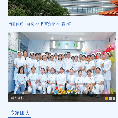
当前位置：
首页
>>
科室介绍
>>
肾内科
科室合影
专家团队