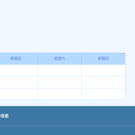
血管通路团队的…
星期五
星期六
星期日
助信息