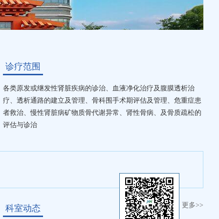
诊疗范围
各类原发或继发性肾脏疾病的诊治、血液净化治疗及腹膜透析治
疗、透析通路的建立及管理、骨科围手术期评估及管理、危重症患
者救治、慢性肾脏病矿物质骨代谢异常、肾性骨病、及骨质疏松的
评估与诊治
更多>>
科室动态