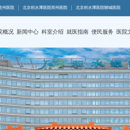
贵州医院
北京积水潭医院郑州医院
北京积水潭医院聊城医院
院概况
新闻中心
科室介绍
就医指南
便民服务
医院