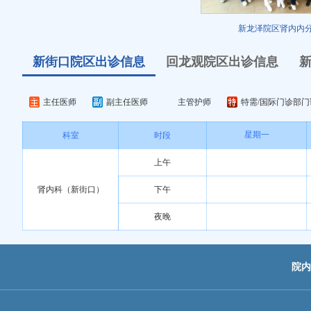
新龙泽院区肾内内分泌
新街口院区出诊信息
回龙观院区出诊信息
主任医师
副主任医师
主管护师
特需/国际门诊部门
星期一
科室
时段
上午
肾内科（新街口）
下午
夜晚
院内