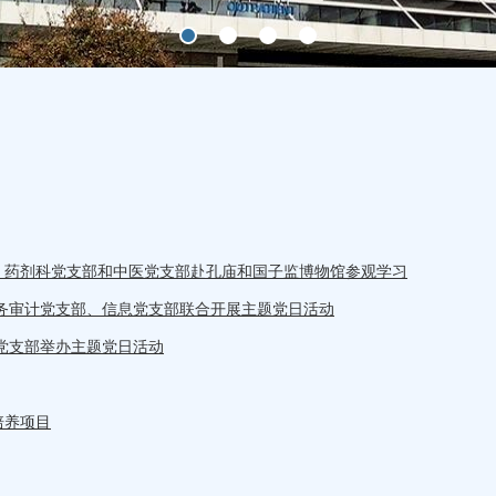
、药剂科党支部和中医党支部赴孔庙和国子监博物馆参观学习
务审计党支部、信息党支部联合开展主题党日活动
党支部举办主题党日活动
培养项目