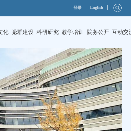
English
登录
文化
党群建设
科研研究
教学培训
院务公开
互动交