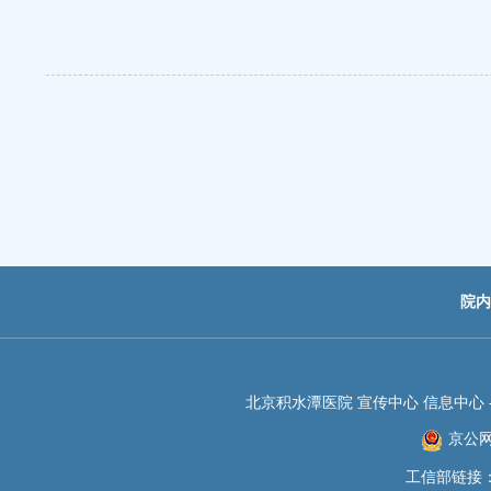
院内
北京积水潭医院 宣传中心 信息中心 -JIS
京公网安
工信部链接