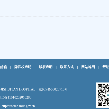
邮箱
|
隐私权声明
|
版权声明
|
联系方式
|
网站地图
|
帮
HUITAN HOSPITAL
京ICP备05023715号
备11010202010280
：
https://beian.miit.gov.cn