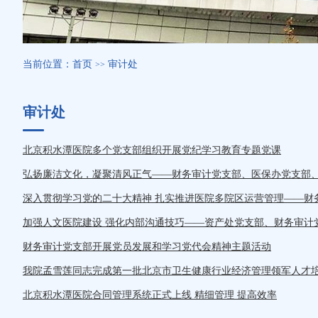
当前位置：
首页
审计处
>>
审计处
北京积水潭医院多个党支部组织开展党纪学习教育专题党课
弘扬廉洁文化，凝聚清风正气——财务审计党支部、医保办党支部
深入贯彻学习党的二十大精神 扎实推进医院多院区运营管理——财
加强人文医院建设 强化内部沟通技巧——资产处党支部、财务审计
财务审计党支部开展党员发展和学习党代会精神主题活动
我院孟雪莲同志完成第一批北京市卫生健康行业经济管理领军人才
北京积水潭医院合同管理系统正式上线 精细管理 提高效率