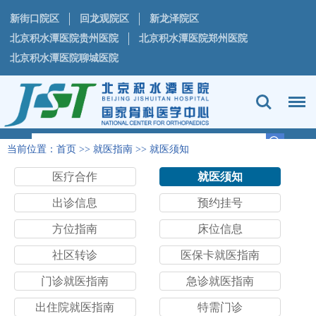
新街口院区
回龙观院区
新龙泽院区
北京积水潭医院贵州医院
北京积水潭医院郑州医院
北京积水潭医院聊城医院
当前位置：
首页
>>
就医指南
>>
就医须知
医疗合作
就医须知
出诊信息
预约挂号
方位指南
床位信息
社区转诊
医保卡就医指南
门诊就医指南
急诊就医指南
出住院就医指南
特需门诊