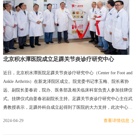
北京积水潭医院成立足踝关节炎诊疗研究中心
近日，北京积水潭医院足踝关节炎诊疗研究中心（Center for Foot and
Ankle Arthritis）在新龙泽院区成立。院党委书记李玉梅、院长蒋协
远、副院长姜春岩，院办、医务部及相关临床科室负责人参加挂牌仪
式。挂牌仪式由姜春岩副院长主持。足踝关节炎诊疗研究中心主任武
勇教授表示，足踝外科自成立起得到了医院的大力支持，此次中心的
成立也离不开院领导的关心关怀。目前足踝外科共有11位医生，大家
2024-04-29
查看详情信息
备受鼓舞，也将以此为契机，开展足踝关节炎的多学科联合诊疗
（MDT）与研究，并依托国家骨科医学中心，以足踝关节炎诊疗研究