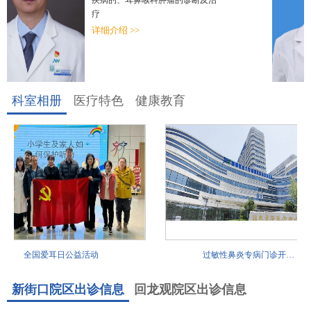
疾病的、耳鼻喉科肿瘤的诊断及治
疗
详细介绍 >>
科室相册
医疗特色
健康教育
全国爱耳日公益活动
过敏性鼻炎专病门诊开…
新街口院区出诊信息
回龙观院区出诊信息