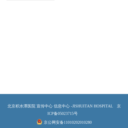
北京积水潭医院 宣传中心 信息中心 -JISHUITAN HOSPITAL
京
ICP备05023715号
京公网安备11010202010280