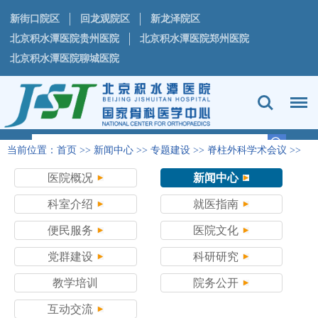
新街口院区
回龙观院区
新龙泽院区
北京积水潭医院贵州医院
北京积水潭医院郑州医院
北京积水潭医院聊城医院
当前位置：
首页
>>
新闻中心
>>
专题建设
>>
脊柱外科学术会议
>>
论坛动态
医院概况
新闻中心
科室介绍
就医指南
便民服务
医院文化
党群建设
科研研究
教学培训
院务公开
互动交流