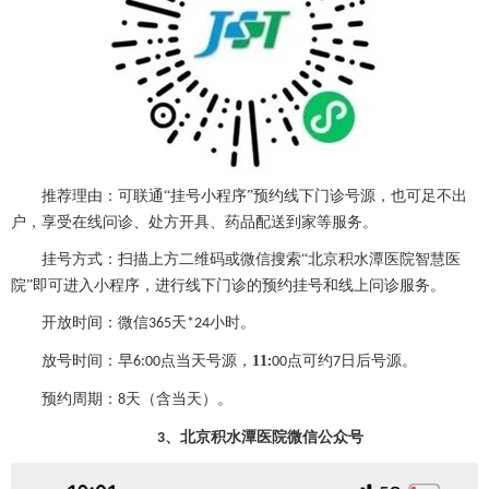
推荐理由：可联通
“挂号小程序”预约线下门诊号源，也可足不出
户，享受在线问诊、处方开具、药品配送到家等服务。
挂号方式：扫描上方二维码或微信搜索
“北京积水潭医院智慧医
院”即可进入小程序，进行线下门诊的预约挂号和线上问诊服务。
开放时间：微信
天
小时。
365
*24
放号时间：早
点当天号源，
11
点可约
日后号源
。
6:00
:
00
7
预约周期：
天（含当天）。
8
、
北京积水潭医院微信公众号
3