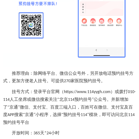
推荐理由：除网络平台、微信公众号外，另开放电话预约挂号方
式，更加方便老人挂号。可提供
家医院预约挂号。
270
挂号方式：登录平台官网（
）或拨打
https://www.114yygh.com
010-
人工坐席或微信搜索关注“北京
预约挂号”公众号。并新增加
114
114
了“京通”微信、支付宝、百度三端入口，百姓可在微信、支付宝及百
度
搜索“京通”小程序，选择“预约挂号
”模块，即可访问北京
APP
114
114
预约挂号平台
开放时间：
天
小时
365
*24