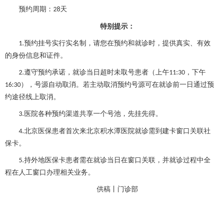
预约周期：
天
28
特别提示：
预约挂号实行实名制，请您在预约和就诊时，提供真实、有效
1.
的身份信息和证件。
遵守预约承诺，就诊当日超时未取号患者（上午
，下午
2.
11:30
），号源自动取消。若主动取消预约号源可在就诊前一日通过预
16:30
约途径线上取消。
医院各种预约渠道共享一个号池，先挂先得。
3.
北京医保患者首次来北京积水潭医院就诊需到建卡窗口关联社
4.
保卡。
持外地医保卡患者需在就诊当日在窗口关联，并就诊过程中全
5.
程在人工窗口办理相关业务。
供稿丨门诊部