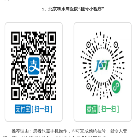
、
北京积水潭医院
“挂号小程序”
1
推荐理由：患者只需手机操作，即可完成预约挂号，就诊人管