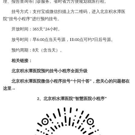
理、报告查询等门诊服务。省时省力方便规划就医行程。
挂号方式：支付宝或微信扫描上方二维码，进入北京积水潭医
院
“挂号小程序”进行预约挂号。
开放时间：
天
小时。
365
*24
放号时间：早
点当天号源，
11
点可约
日后号源。
6:00
:
00
7
预约周期：
天（含当天）。
8
相关链接：
北京积水潭医院预约挂号小程序全面升级
北京积水潭医院微信小程序挂号
“十问十答”，您关心的问题都在
这里→
、
北京积水潭医院
“智慧医院小程序”
2