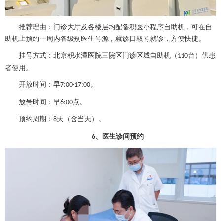
推荐理由：门诊大厅及各楼层均配备积医小程序自助机，可在自
助机上预约一周内各级别医生号源，就诊日取号就诊，方便快捷。
挂号方式：北京积水潭医院三院区门诊区域自助机（
台）供患
110
者使用。
开放时间：早
。
7:00-17:00
放号时间：早
点。
6:00
预约周期：
天（含当天）。
8
、
医生诊间预约
6