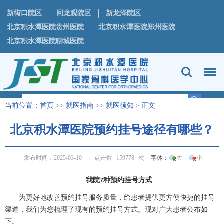
新街口院区
回龙观院区
新龙泽院区
北京积水潭医院贵州医院
北京积水潭医院郑州医院
北京积水潭医院聊城医院
当前位置：
首页
>>
就医指南
>>
就医须知
正文
>
北京积水潭医院预约挂号途径有哪些？
发布时间：2025-03-10
点击数
159778
次
字体：
大
小
我院
种预约挂号方式
7
为更好地改善预约挂号服务质量，给患者提供更方便快捷的挂号
渠道，我们为您梳理了现有的预约挂号方式。现对广大患者公布如
下。