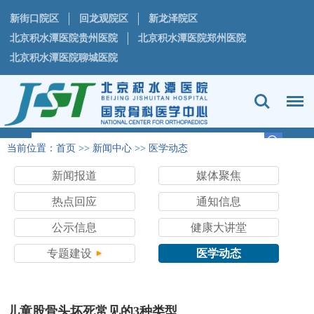
新街口院区
回龙观院区
新龙泽院区
北京积水潭医院贵州医院
北京积水潭医院郑州医院
北京积水潭医院聊城医院
当前位置：
首页
>>
新闻中心
>>
医学动态
新闻报道
媒体聚焦
热点回应
通知信息
公示信息
健康大讲堂
专题建设
医学动态
儿童股骨头坏死常见的3种类型