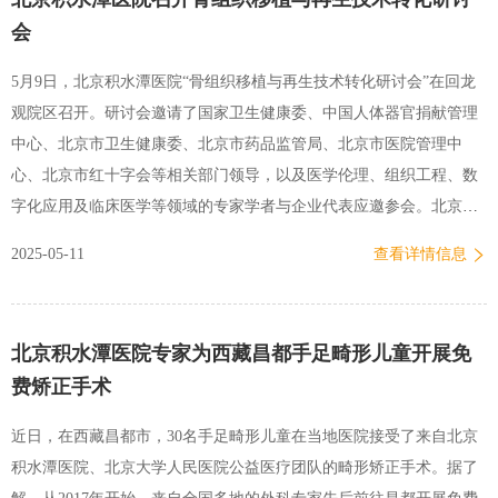
后，双方签署合作备忘录，将在人工智能及机械人骨科转化研究、运
会
动医学、骨科人工关节置换、骨科创伤及脆性骨折、小儿骨科、骨科
基础研究与转化方面进一步深度协同合作。蒋协远院长与容树恒教授
5月9日，北京积水潭医院“骨组织移植与再生技术转化研讨会”在回龙
作为双方代表进行签约学术交流环节，与会专家围绕骨科前沿技术展
观院区召开。研讨会邀请了国家卫生健康委、中国人体器官捐献管理
开深入探讨。教育处张璞以“肩袖损伤治疗的多维度探索：临床问题与
中心、北京市卫生健康委、北京市药品监管局、北京市医院管理中
基础研究”为题进行演讲。王添欣教授带来了“成人关节置换的临床…
心、北京市红十字会等相关部门领导，以及医学伦理、组织工程、数
字化应用及临床医学等领域的专家学者与企业代表应邀参会。北京积
水潭医院党委书记李玉梅出席会议并致辞，副院长于洋主持会议。科
2025-05-11
查看详情信息
技处、医务部、护理部、临床试验机构办等医院相关职能部门参加会
议。会议重点围绕技术突破、政策优化、产业转化等核心内容展开深
入讨论，并汇报了北京积水潭医院与华润医药商业集团共建联合实验
北京积水潭医院专家为西藏昌都手足畸形儿童开展免
室的阶段性进展。研讨会上，解放军总医院郭全义教授、中国食品药
费矫正手术
品检定研究院徐丽明研究员、首都医科大学刘芳教授、清华大学朱岩
教授、人体器官捐献管理中心侯峰忠主任分别作专题报告，从原材料
近日，在西藏昌都市，30名手足畸形儿童在当地医院接受了来自北京
获取与院企协同创新机制、同种异体材料标准化及质量追溯体系、动
积水潭医院、北京大学人民医院公益医疗团队的畸形矫正手术。据了
态伦理审查机制与伦理实践路径、组织移植可信数据空间构建助力精