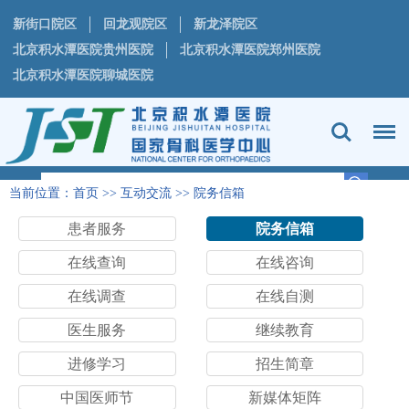
新街口院区
回龙观院区
新龙泽院区
北京积水潭医院贵州医院
北京积水潭医院郑州医院
北京积水潭医院聊城医院
当前位置：
首页
>>
互动交流
>>
院务信箱
患者服务
院务信箱
在线查询
在线咨询
在线调查
在线自测
医生服务
继续教育
进修学习
招生简章
中国医师节
新媒体矩阵