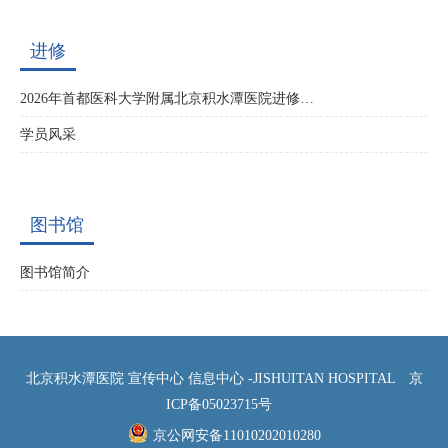
进修
2026年首都医科大学附属北京积水潭医院进修…
学员风采
图书馆
图书馆简介
北京积水潭医院 宣传中心 信息中心 -JISHUITAN HOSPITAL
京
ICP备05023715号
京公网安备11010202010280