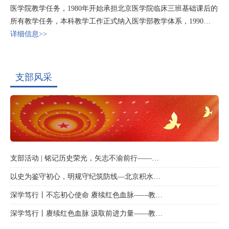
医学院教学任务，1980年开始承担北京医学院临床三班基础课后的
所有教学任务，本科教学工作正式纳入医学部教学体系，1990…
详细信息>>
支部风采
支部活动 | 铭记历史荣光，矢志不渝前行——…
以史为鉴守初心，明规守纪筑防线—北京积水…
深学笃行丨不忘初心使命 赓续红色血脉——教…
深学笃行丨赓续红色血脉 汲取前进力量——教…