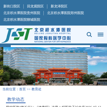
新街口院区
回龙观院区
新龙泽院区
北京积水潭医院贵州医院
北京积水潭医院郑州医院
北京积水潭医院聊城医院
当前位置：
首页
>>
教育处
教学动态