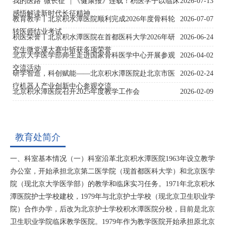
我的医路“微长征” | 《健康报》连载！积医学子以临床
2026-07-13
感悟解读新时代长征精神
教育教学丨北京积水潭医院顺利完成2026年度骨科轮
2026-07-07
转医师结业考试
积医荣誉丨北京积水潭医院在首都医科大学2026年研
2026-06-24
究生微党课大赛中斩获多项荣誉
北京大学医学部师生走进国家骨科医学中心开展参观
2026-04-02
交流活动
研学智造，科创赋能——北京积水潭医院赴北京市医
2026-02-24
疗机器人产业创新中心参观交流
北京积水潭医院召开2025年度教学工作会
2026-02-09
教育处简介
一、科室基本情况（一）科室沿革北京积水潭医院1963年设立教学
办公室，开始承担北京第二医学院（现首都医科大学）和北京医学
院（现北京大学医学部）的教学和临床实习任务。1971年北京积水
潭医院护士学校建校，1979年与北京护士学校（现北京卫生职业学
院）合作办学，后改为北京护士学校积水潭医院分校，目前是北京
卫生职业学院临床教学医院。1979年作为教学医院开始承担原北京