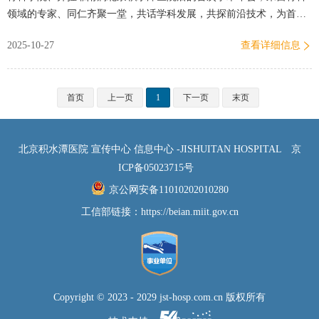
领域的专家、同仁齐聚一堂，共话学科发展，共探前沿技术，为首都
医科大学骨科事业开启新篇章。上午8:30，大会在骨科学院办公室…
2025-10-27
查看详细信息
首页
上一页
1
下一页
末页
北京积水潭医院 宣传中心 信息中心 -JISHUITAN HOSPITAL
京
ICP备05023715号
京公网安备11010202010280
工信部链接：
https://beian.miit.gov.cn
Copyright © 2023 - 2029 jst-hosp.com.cn 版权所有