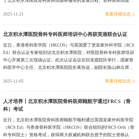
了北京积水潭医院骨科医师高级研修班的发展历程。骨科医师高级研
修班作为国内骨科领域辐射范围广、影响力深远的进修培训项目，…
2025-11-21
查看详细信息
北京积水潭医院骨科专科医师培训中心再获英港联合认证
近日，香港骨科医学院（HKCOS）与英国爱丁堡皇家外科学院（RCS
Ed）联合认证专家组到访北京积水潭医院，对医院骨科专科医师培训
中心开展第三次现场认证。此次认证会议在回龙观院区举行，国家骨
科医学中心主任、北京积水潭医院院长蒋协远，副院长陈山林出席会
议，骨科各亚专业教学主任、英国爱丁堡皇家外科学院院士（FRCS）
2025-11-05
查看详细信息
…
人才培养丨北京积水潭医院骨科医师顾航宇通过FRCS（骨
科）考试
近日，北京积水潭医院骨科医师顾航宇顺利通过英国皇家外科医学院
（RCS Ed）与香港骨科医学院（HKCOS）联合组织的FRCS Orth（骨
科专科院士）资格考试，获得两大权威机构联合授予的院士资格认