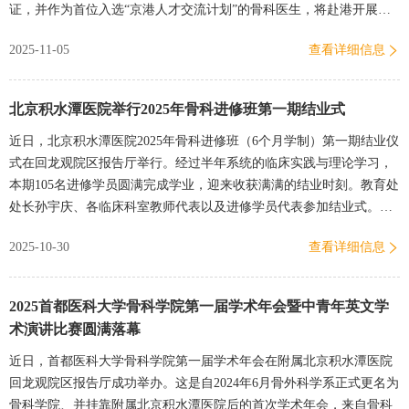
证，并作为首位入选“京港人才交流计划”的骨科医生，将赴港开展为
期一年的临床工作。香港骨科医学院现任主席陈英杰、前任主席罗尚
2025-11-05
查看详细信息
尉…
北京积水潭医院举行2025年骨科进修班第一期结业式
近日，北京积水潭医院2025年骨科进修班（6个月学制）第一期结业仪
式在回龙观院区报告厅举行。经过半年系统的临床实践与理论学习，
本期105名进修学员圆满完成学业，迎来收获满满的结业时刻。教育处
处长孙宇庆、各临床科室教师代表以及进修学员代表参加结业式。结
业式由教育处副处长郑鹏主持。仪式伊始，教师代表曹光磊、杨发…
2025-10-30
查看详细信息
2025首都医科大学骨科学院第一届学术年会暨中青年英文学
术演讲比赛圆满落幕
近日，首都医科大学骨科学院第一届学术年会在附属北京积水潭医院
回龙观院区报告厅成功举办。这是自2024年6月骨外科学系正式更名为
骨科学院、并挂靠附属北京积水潭医院后的首次学术年会，来自骨科