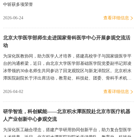
中斩获多项荣誉
2026-06-24
查看详细信息
北京大学医学部师生走进国家骨科医学中心开展参观交流活
动
为深化医教协同，助力医学人才培养，搭建高校学子与国家级医学平
台的沟通桥梁，近日，由北京大学医学部基础医学院党委副书记郑凌
冰带领的30余名师生共同参访了回龙观院区与新龙泽院区。北京积水
潭医院副院长于洋出席活动，教育处、科技处、团委、骨科手术机器
人北京市工程研究中心办公室、矫形骨科等相关部门及科室负责人
2026-04-02
查看详细信息
参…
研学智造，科创赋能——北京积水潭医院赴北京市医疗机器
人产业创新中心参观交流
为深化医工融合理念，搭建产学研用协同创新平台，助力复合型医学