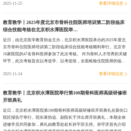
2025-11-25
查看详细信息
教育教学丨2025年度北京市骨科住院医师培训第二阶段临床
综合技能考核在北京积水潭医院举…
近日，由北京医学教育协会主办，北京积水潭医院承办的2025年度北
京市骨科住院医师培训第二阶段临床综合技能考核顺利举行。北京市
16家医院的47名骨科医师参加了此次考核。 作为骨科人才培养的关键
环节，此次考核旨在以考促学、以考促练，全面检验住院医师的临床
思维、实操能力及职业素养。为确保考核的科学性与规范性，北京…
2025-11-24
查看详细信息
教育教学丨北京积水潭医院举行第100期骨科医师高级研修班
开班典礼
近日，北京积水潭医院第100期骨科医师高级研修班开班典礼在新街口
院区报告厅举行。院长蒋协远、副院长于洋出席开班典礼，本期全体
进修学员共同参加，典礼由教育处处长孙宇庆主持。孙宇庆首先介绍