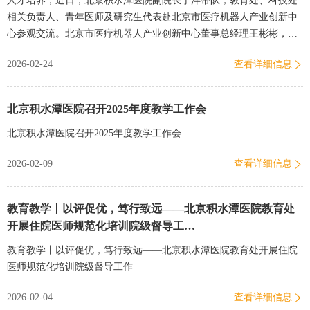
人才培养，近日，北京积水潭医院副院长于洋带队，教育处、科技处
相关负责人、青年医师及研究生代表赴北京市医疗机器人产业创新中
心参观交流。北京市医疗机器人产业创新中心董事总经理王彬彬，副
总经理陈曦接待并陪同，双方围绕医疗器械产业发展、临床需求与
2026-02-24
查看详细信息
技…
北京积水潭医院召开2025年度教学工作会
北京积水潭医院召开2025年度教学工作会
2026-02-09
查看详细信息
教育教学丨以评促优，笃行致远——北京积水潭医院教育处
开展住院医师规范化培训院级督导工…
教育教学丨以评促优，笃行致远——北京积水潭医院教育处开展住院
医师规范化培训院级督导工作
2026-02-04
查看详细信息