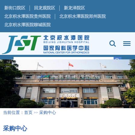
新街口院区
回龙观院区
新龙泽院区
北京积水潭医院贵州医院
北京积水潭医院郑州医院
北京积水潭医院聊城医院
当前位置：
首页
采购中心
>>
采购中心