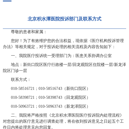
北京积水潭医院投诉部门及联系方式
尊敬的患者和家属：
您好！为了有效维护您的合法权益，现依据《医疗机构投诉管理
办法》等相关规定，对于投诉处理的相关流程及内容告知如下：
一、我院医疗投诉统一受理部门为：医患关系协调办公室
地点：新街口院区医疗行政楼一层/回龙观院区住院楼一层/新龙泽
院区门诊一层
联系方式：
010-58516721；010-58516743（新街口院区）
010-58398721；010-58398743（回龙观院区）
010-50963721；010-50963743（新龙泽院区）
二、我院将严格按照《北京积水潭医院医疗投诉院内处理流程》
对您提出的医疗意见进行调查处理，将在收到投诉意见之日起五个工
作日内将处理意见向您回复。