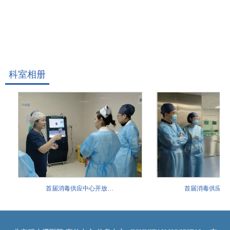
科室相册
首届消毒供应中心开放…
首届消毒供应中