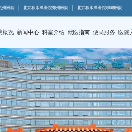
贵州医院
北京积水潭医院郑州医院
北京积水潭医院聊城医院
院概况
新闻中心
科室介绍
就医指南
便民服务
医院