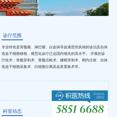
诊疗范围
专业特色是骨髓瘤、淋巴瘤、白血病等血液恶性疾病的诊治及自体
造血干细胞移植，规范化诊疗已达国内领先的高水平。 开展的诊
疗技术：骨髓穿刺术、骨髓活检术、腰椎穿刺术、鞘内注射、自体
造血干细胞采集术、白细胞分离及血浆置换术等。
更多>>
科室动态