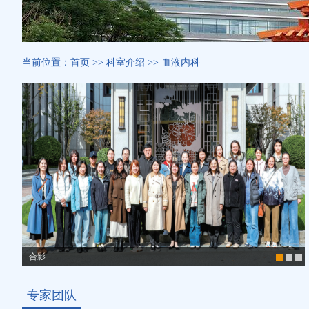
当前位置：
首页
>>
科室介绍
>>
血液内科
合影
专家团队