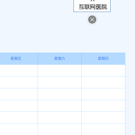
慢性病防治与健康…
2023年全国中青年肿瘤…
星期五
星期六
星期日