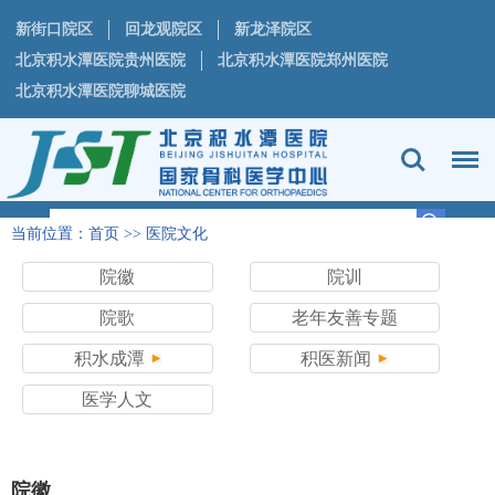
新街口院区
回龙观院区
新龙泽院区
北京积水潭医院贵州医院
北京积水潭医院郑州医院
北京积水潭医院聊城医院
当前位置：
首页
>>
医院文化
院徽
院训
院歌
老年友善专题
积水成潭
积医新闻
医学人文
院徽