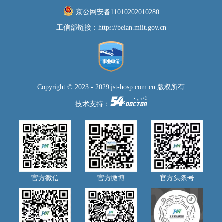
京公网安备11010202010280
工信部链接：
https://beian.miit.gov.cn
Copyright © 2023 - 2029 jst-hosp.com.cn 版权所有
技术支持：
官方微信
官方微博
官方头条号