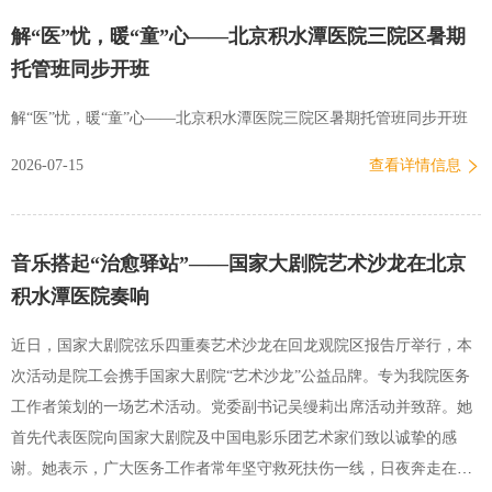
解“医”忧，暖“童”心——北京积水潭医院三院区暑期
托管班同步开班
解“医”忧，暖“童”心——北京积水潭医院三院区暑期托管班同步开班
2026-07-15
查看详情信息
音乐搭起“治愈驿站”——国家大剧院艺术沙龙在北京
积水潭医院奏响
近日，国家大剧院弦乐四重奏艺术沙龙在回龙观院区报告厅举行，本
次活动是院工会携手国家大剧院“艺术沙龙”公益品牌。专为我院医务
工作者策划的一场艺术活动。党委副书记吴缦莉出席活动并致辞。她
首先代表医院向国家大剧院及中国电影乐团艺术家们致以诚挚的感
谢。她表示，广大医务工作者常年坚守救死扶伤一线，日夜奔走在临