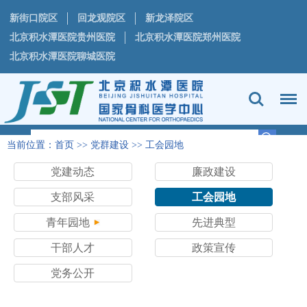
新街口院区
回龙观院区
新龙泽院区
北京积水潭医院贵州医院
北京积水潭医院郑州医院
北京积水潭医院聊城医院
当前位置：
首页
>>
党群建设
>>
工会园地
党建动态
廉政建设
支部风采
工会园地
青年园地
先进典型
干部人才
政策宣传
党务公开