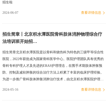
招生啦
习的同时，会在带教老师的指导下每天下临床，通过临床真实病例的
2024-06-07
查看详情信息
讲解，加深学员对临床药师工作的理解和提升实践技能。学员参加…
招生简章丨北京积水潭医院骨科肢体消肿物理综合疗
法培训班开始招…
招生简章北京积水潭医院是以骨科和烧伤科为特色的三级甲等综合性
医院，2022年获批成为国家骨科医学中心。医院护理团队具有优秀的
骨科专科护理人才及先进的ERAS护理理念，在围手术期肢体肿胀预
防、控制及减轻肿胀的综合治疗方法上积累了丰富的临床护理经验。
为进一步推广骨科肢体肿胀消肿治疗技术，由北京积水潭医院护理部
主办，北京围手术期医学研究会协办的2024年第三届北京积水潭医院
2024-05-16
查看详情信息
骨科肢体消肿物理综合疗法培训班现开启招生工作。一、培训目标通
过理论与实践培训，更新学员对骨科肢体肿胀的护理理念，提高学员
的护理理论水平和处理能力，运用并实施实施科学的、专业化的肢体