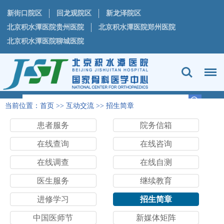
新街口院区
回龙观院区
新龙泽院区
北京积水潭医院贵州医院
北京积水潭医院郑州医院
北京积水潭医院聊城医院
当前位置：
首页
>>
互动交流
>>
招生简章
患者服务
院务信箱
在线查询
在线咨询
在线调查
在线自测
医生服务
继续教育
进修学习
招生简章
中国医师节
新媒体矩阵