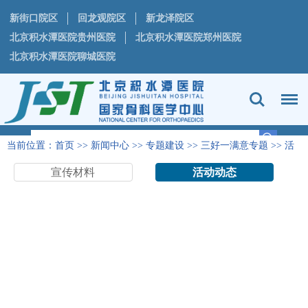
新街口院区
回龙观院区
新龙泽院区
北京积水潭医院贵州医院
北京积水潭医院郑州医院
北京积水潭医院聊城医院
当前位置：
首页
>>
新闻中心
>>
专题建设
>>
三好一满意专题
>>
活
动动态
宣传材料
活动动态