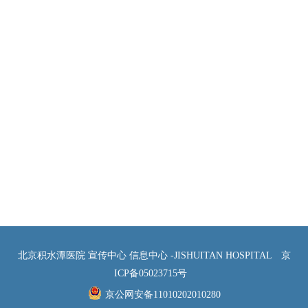
北京积水潭医院 宣传中心 信息中心 -JISHUITAN HOSPITAL
京
ICP备05023715号
京公网安备11010202010280