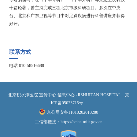
十篇论著，曾主持完成三项北京市级科研项目。多次在中央
台、北京和广东卫视等节目中对足踝疾病进行科普讲座并获得
好评。
联系方式
电话:010-58516688
北京积水潭医院 宣传中心 信息中心 -JISHUITAN HOSPITAL
京
ICP备05023715号
京公网安备11010202010280
工信部链接：
https://beian.miit.gov.cn