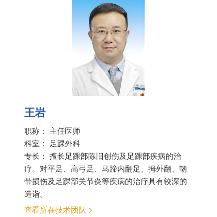
王岩
职称： 主任医师
科室：
足踝外科
专长： 擅长足踝部陈旧创伤及足踝部疾病的治
疗。对平足、高弓足、马蹄内翻足、拇外翻、韧
带损伤及足踝部关节炎等疾病的治疗具有较深的
造诣。
查看所在技术团队