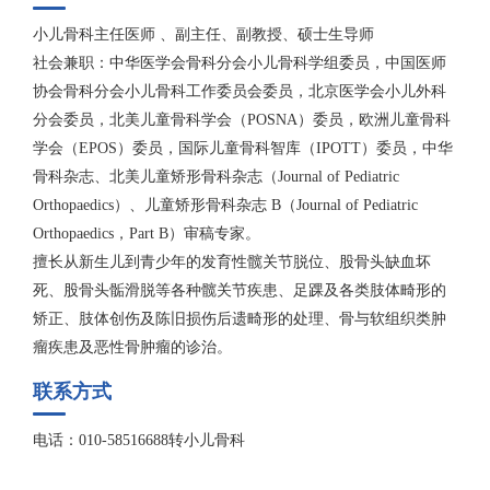
小儿骨科主任医师 、副主任、副教授、硕士生导师
社会兼职：中华医学会骨科分会小儿骨科学组委员，中国医师
协会骨科分会小儿骨科工作委员会委员，北京医学会小儿外科
分会委员，北美儿童骨科学会（POSNA）委员，欧洲儿童骨科
学会（EPOS）委员，国际儿童骨科智库（IPOTT）委员，中华
骨科杂志、北美儿童矫形骨科杂志（Journal of Pediatric
Orthopaedics）、儿童矫形骨科杂志 B（Journal of Pediatric
Orthopaedics，Part B）审稿专家。
擅长从新生儿到青少年的发育性髋关节脱位、股骨头缺血坏
死、股骨头骺滑脱等各种髋关节疾患、足踝及各类肢体畸形的
矫正、肢体创伤及陈旧损伤后遗畸形的处理、骨与软组织类肿
瘤疾患及恶性骨肿瘤的诊治。
联系方式
电话：010-58516688转小儿骨科