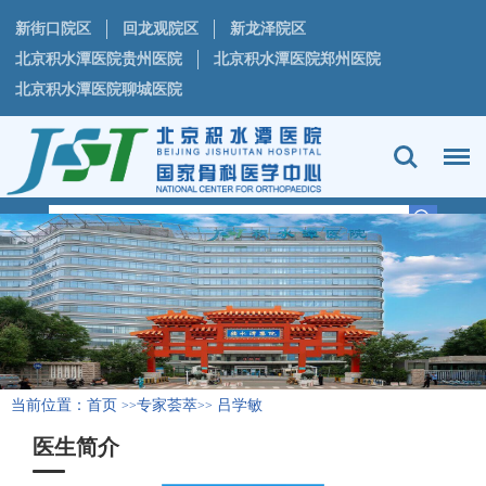
新街口院区
回龙观院区
新龙泽院区
北京积水潭医院贵州医院
北京积水潭医院郑州医院
北京积水潭医院聊城医院
当前位置：
首页
专家荟萃
吕学敏
>>
>>
医生简介