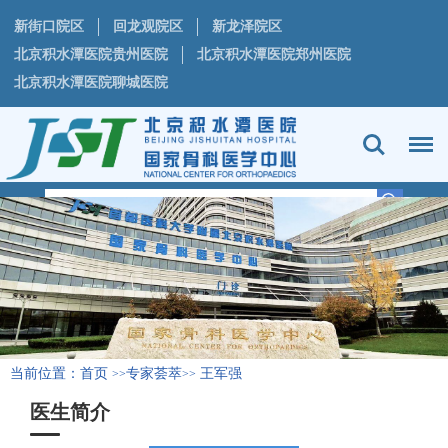
新街口院区
回龙观院区
新龙泽院区
北京积水潭医院贵州医院
北京积水潭医院郑州医院
北京积水潭医院聊城医院
当前位置：
首页
专家荟萃
王军强
>>
>>
医生简介