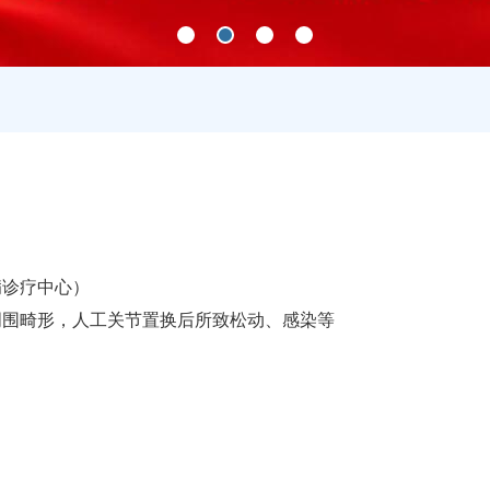
病诊疗中心）
周围畸形，人工关节置换后所致松动、感染等