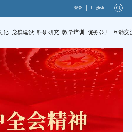
English
登录
文化
党群建设
科研研究
教学培训
院务公开
互动交