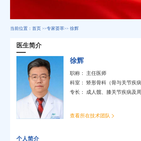
当前位置：
首页
专家荟萃
徐辉
>>
>>
医生简介
徐辉
职称： 主任医师
科室：
矫形骨科（骨与关节疾
专长： 成人髋、膝关节疾病及
查看所在技术团队
个人简介