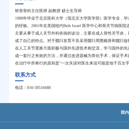
矫形骨科主任医师 副教授 硕士生导师
1988年毕业于北京医科大学（现北京大学医学部）医学专业
的经验。2001年在美国纽约Beth Israel 医学中心和骨关
主要从事于成人关节外科疾病的诊治，主要在成人骨性关节炎，
成了自己的特点。对于髋臼发育不良采用髋臼周围截骨和髋臼旋
在人工关节置换方面积极与国外先进技术相交流，学习国外的先进理
成一套行之有效的方法，并通过改进器械为简化手术，保证手术
在治疗中所奉行的原则是“一次失误对医生来说可能是他千百次
联系方式
电话：010-58516688
院内