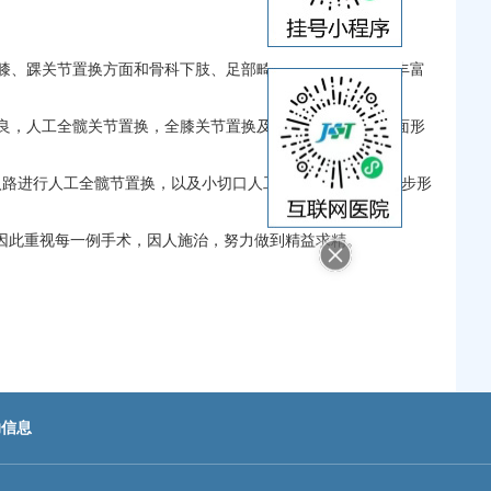
、膝、踝关节置换方面和骨科下肢、足部畸形矫正方面积累了丰富
良，人工全髋关节置换，全膝关节置换及全踝关节置换等方面形
es入路进行人工全髋节置换，以及小切口人工全膝关节置换，逐步形
”因此重视每一例手术，因人施治，努力做到精益求精。
助信息