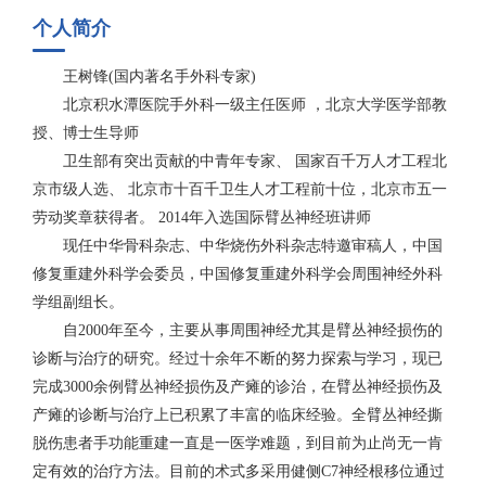
个人简介
王树锋(国内著名手外科专家)
北京积水潭医院手外科一级主任医师 ，北京大学医学部教
授、博士生导师
卫生部有突出贡献的中青年专家、 国家百千万人才工程北
京市级人选、 北京市十百千卫生人才工程前十位，北京市五一
劳动奖章获得者。 2014年入选国际臂丛神经班讲师
现任中华骨科杂志、中华烧伤外科杂志特邀审稿人，中国
修复重建外科学会委员，中国修复重建外科学会周围神经外科
学组副组长。
自2000年至今，主要从事周围神经尤其是臂丛神经损伤的
诊断与治疗的研究。经过十余年不断的努力探索与学习，现已
完成3000余例臂丛神经损伤及产瘫的诊治，在臂丛神经损伤及
产瘫的诊断与治疗上已积累了丰富的临床经验。全臂丛神经撕
脱伤患者手功能重建一直是一医学难题，到目前为止尚无一肯
定有效的治疗方法。目前的术式多采用健侧C7神经根移位通过