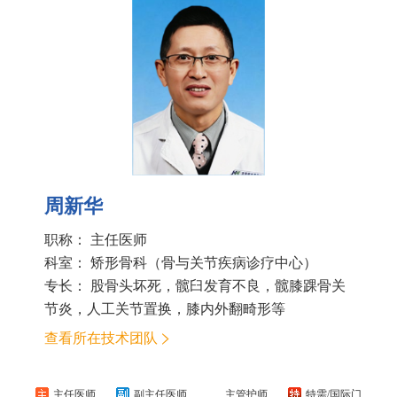
周新华
职称： 主任医师
科室：
矫形骨科（骨与关节疾病诊疗中心）
专长： 股骨头坏死，髋臼发育不良，髋膝踝骨关
节炎，人工关节置换，膝内外翻畸形等
查看所在技术团队
主任医师
副主任医师
主管护师
特需/国际门