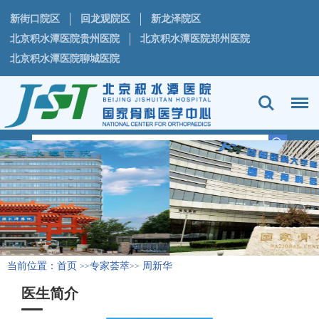
新街口院区
回龙观院区
新龙泽院区
北京积水潭医院贵州医院
北京积水潭医院郑州医院
北京积水潭医院聊城医院
当前位置：
首页
专家荟萃
周新华
>>
>>
医生简介