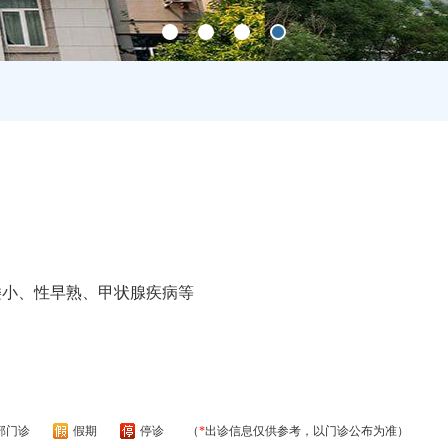
矮小、性早熟、甲状腺疾病等
部门诊
假期
停诊
（
*
出诊信息仅供参考，以门诊公布为准）