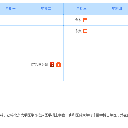
星期一
星期二
星期三
星期四
专家
专家
特需/国际部
科。获得北京大学医学部临床医学硕士学位，协和医科大学临床医学博士学位，并在美国印