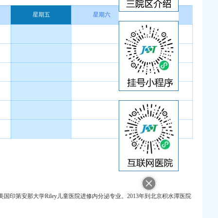
星期五
星期六
星期日
第安那大学Riley儿童医院进修内分泌专业。2013年到北京积水潭医院