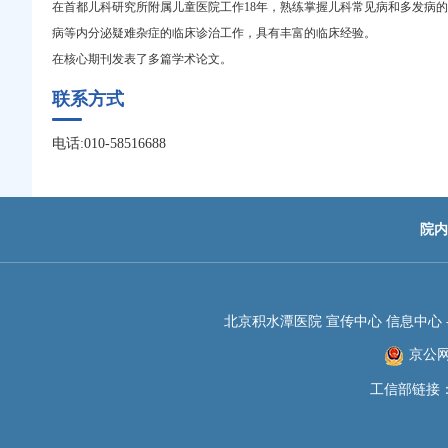
在首都儿科研究所附属儿童医院工作18年，熟练掌握儿科常见病和多发病
病等内分泌疑难杂症的临床诊治工作，具有丰富的临床经验。
在核心期刊发表了多篇学术论文。
联系方式
电话:010-58516688
院内
北京积水潭医院 宣传中心 信息中心 -JIS
京公网安
工信部链接