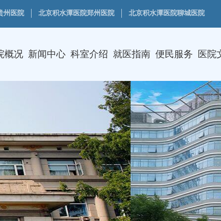
贵州医院
北京积水潭医院郑州医院
北京积水潭医院聊城医院
院概况
新闻中心
科室介绍
就医指南
便民服务
医院