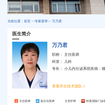
当前位置：
首页
专家荟萃
万乃君
>>
>>
医生简介
万乃君
职称： 主任医师
科室：
儿科
专长： 小儿内分泌系统疾病：
查看所在技术团队
主任医师
副主任医师
主管护师
特需/国际门诊