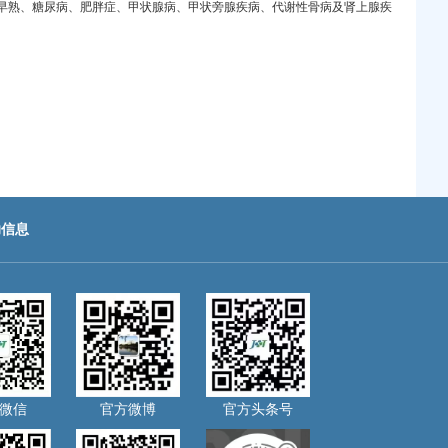
早熟、糖尿病、肥胖症、甲状腺病、甲状旁腺疾病、代谢性骨病及肾上腺疾
助信息
微信
官方微博
官方头条号