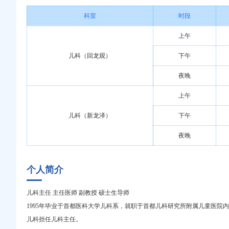
科室
时段
上午
儿科（回龙观）
下午
夜晚
上午
儿科（新龙泽）
下午
夜晚
个人简介
儿科主任 主任医师 副教授 硕士生导师
1995年毕业于首都医科大学儿科系，就职于首都儿科研究所附属儿童医院内
儿科担任儿科主任。