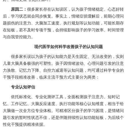
原因二：
很多家长存在认知误区，认为孩子情绪稳定、心态好转
后，学习状态就会同步恢复。事实上，情绪症状缓解后，前期心理问
题损伤的注意力、大脑加工速度、执行规划等认知功能，可能长期存
在短板，若不及时专项干预，会持续影响孩子的学习效率、时间管理
与自我管控能力。
现代医学如何科学改善孩子的认知问题
很多家长误以为孩子的认知能力是天生固定、无法改变的，实则
儿童大脑具备极强的可塑性。孩子因情绪波动、心理问题引发的注意
力涣散、记忆力下降、自控力减退等认知问题，均可通过科学专业的
干预手段精准改善，临床主流干预方式主要分为两类：
专业认知评估
依托标准化、专业化测评工具，全面检测孩子注意力、短时记
忆、工作记忆、大脑反应速度、执行功能等核心认知维度，相当于给
大脑做一次全方位专业体检。可精准区分孩子的学习困境，是情绪问
题引发的暂时性状态不佳，还是伴随持续性认知功能短板，为后续个
性化干预提供精准依据。