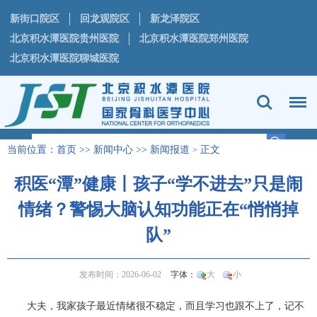
新街口院区
回龙观院区
新龙泽院区
北京积水潭医院贵州医院
北京积水潭医院郑州医院
北京积水潭医院聊城医院
当前位置：
首页
>>
新闻中心
>>
新闻报道
正文
>
积医“潭”健康丨孩子“学不进去”只是闹
情绪？警惕大脑认知功能正在“悄悄掉
队”
发布时间：2026-06-02
字体：
大
小
大夫，我家孩子最近情绪很不稳定，而且学习也跟不上了，记不