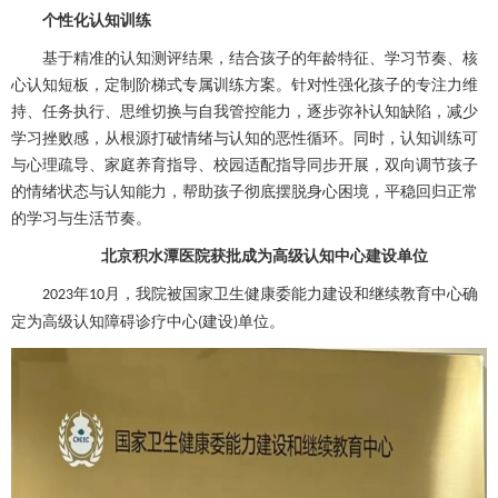
个性化认知训练
基于精准的认知测评结果，结合孩子的年龄特征、学习节奏、核
心认知短板，定制阶梯式专属训练方案。针对性强化孩子的专注力维
持、任务执行、思维切换与自我管控能力，逐步弥补认知缺陷，减少
学习挫败感，从根源打破情绪与认知的恶性循环。同时，认知训练可
与心理疏导、家庭养育指导、校园适配指导同步开展，双向调节孩子
的情绪状态与认知能力，帮助孩子彻底摆脱身心困境，平稳回归正常
的学习与生活节奏。
北京积水潭医院获批成为高级认知中心建设单位
年
月，我院被国家卫生健康委能力建设和继续教育中心确
2023
10
定为高级认知障碍诊疗中心
建设
单位。
(
)