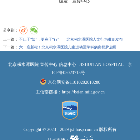
编发丨
宣传中心
分享到：
上一篇：
不止于“知”，更在于“行”——北京积水潭医院人文行为准则发布
下一篇：
六一启新程！北京积水潭医院儿童运动医学科病房揭牌启用
北京积水潭医院 宣传中心 信息中心 -JISHUITAN HOSPITAL
京
ICP备05023715号
京公网安备11010202010280
工信部链接：
https://beian.miit.gov.cn
Copyright © 2023 - 2029 jst-hosp.com.cn 版权所有