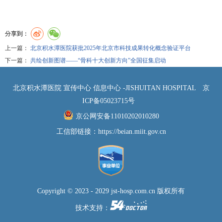
分享到：
上一篇：
北京积水潭医院获批2025年北京市科技成果转化概念验证平台
下一篇：
共绘创新图谱——“骨科十大创新方向”全国征集启动
北京积水潭医院 宣传中心 信息中心 -JISHUITAN HOSPITAL
京
ICP备05023715号
京公网安备11010202010280
工信部链接：
https://beian.miit.gov.cn
Copyright © 2023 - 2029 jst-hosp.com.cn 版权所有
技术支持：