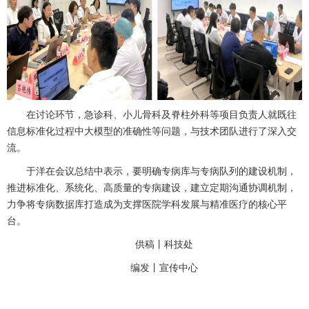
在讨论环节，
急诊科
、
小儿骨科
及
脊柱外科
等项目负责人就既往
信息标准化过程中大模型的准确性等问题，与技术团队进行了深入交
流。
于洋在会议总结中表示，要明确专病库与专病队列的建设机制，
推进标准化、系统化、高质量的专病建设，建立定期沟通协调机制，
力争将专病数据库打造成为支撑医院学科发展与精准医疗的核心平
台。
供稿丨
科技处
编发丨
宣传中心