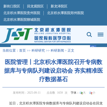
新街口院区
回龙观院区
新龙泽院区
北京积水潭医院贵州医院
北京积水潭医院郑州医院
北京积水潭医院聊城医院
当前位置：
首页
>>
科研研究
>>
科研新闻
正文
>
医院管理丨北京积水潭医院召开专病数
据库与专病队列建设启动会 夯实精准医
疗数据基石​
发布时间：2025-09-11
点击数
1659
次
字体：
大
小
近日，北京积水潭医院专病数据库与专病队列建设启动会在回龙