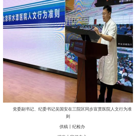
党委副书记、纪委书记吴国安在三院区同步宣贯医院人文行为准
则
供稿丨纪检办