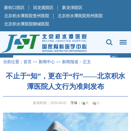
新街口院区
回龙观院区
新龙泽院区
北京积水潭医院贵州医院
北京积水潭医院郑州医院
北京积水潭医院聊城医院
当前位置：
首页
>>
新闻中心
>>
新闻报道
正文
>
不止于“知”，更在于“行”——北京积水
潭医院人文行为准则发布
发布时间：2026-06-02
字体：
大
小