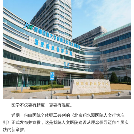
医学不仅要有精度，更要有温度。
近期一份由医院全体职工共创的《北京积水潭医院人文行为准
则》正式发布并宣贯
，
这是我院人文医院建设从理念倡导迈向全员实
践的新举措
。