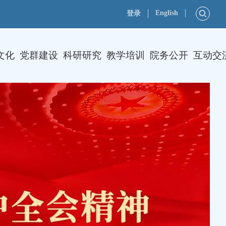
English
登录
文化
党群建设
科研研究
教学培训
院务公开
互动交