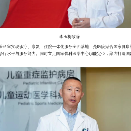
李玉梅致辞
着科室实现诊疗、康复、住院一体化服务全面落地，是医院贴合国家健康
诊疗水平与服务能力。同时立足国家
骨科
医学中心职能定位，聚力打造国
。