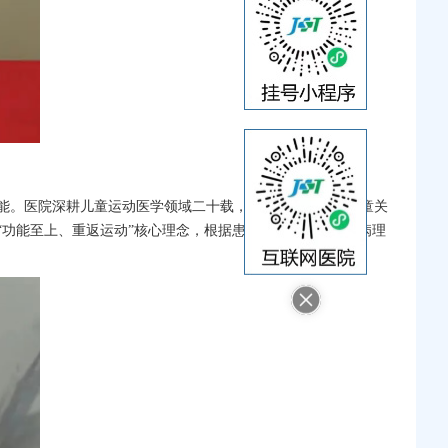
能。医院深耕儿童运动医学领域二十载，是国内最早开展儿童关
“功能至上、重返运动”核心理念，根据患儿不同生长阶段、病理