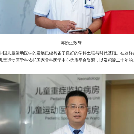
蒋协远
致辞
中国儿童运动医学的发展已经具备了良好的学科土壤与时代基础。在这样
儿童运动医学科
依托国家
骨科
医学中心优质平台资源，以及积淀二十年的
。