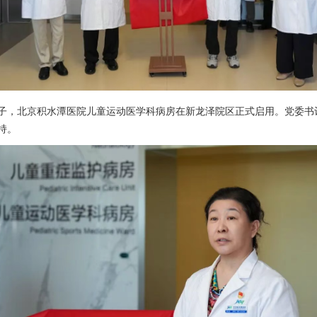
子，北京积水潭医院
儿童运动医学科
病房在新龙泽院区正式启用。党委书
持。