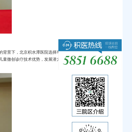
的背景下，北京积水潭医院选择率先迈出关键一步，为中国儿童
儿童微创诊疗技术优势，发展潜力巨大。相信科室将成为医院骨