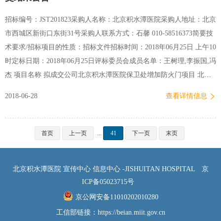
招标编号：JST201823采购人名称：北京积水潭医院采购人地址：北京
市西城区新街口东街31号采购人联系方式：石馨 010-58516373简要技
术要求/招标项目的性质：招标文件招标时间：2018年06月25日 上午10
时定标日期：2018年06月25日评标委员会成员名单：王树理,李振国,冯
杰 项目名称 拟成交公司北京积水潭医院保卫处增加防火门项目 北京
东方京安消防工程有限公司 北京积水潭医院资产管理处2018年06月25
2018-06-28
查看详情信息
日
首页
上一页
...
41
下一页
末页
北京积水潭医院 宣传中心 信息中心 -JISHUITAN HOSPITAL
京
ICP备05023715号
京公网安备11010202010280
工信部链接：
https://beian.miit.gov.cn