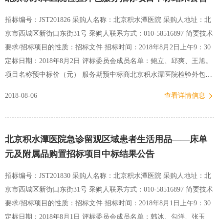
招标编号：JST201826 采购人名称：北京积水潭医院 采购人地址：北
京市西城区新街口东街31号 采购人联系方式：010-58516897 简要技术
要求/招标项目的性质：招标文件 招标时间：2018年8月2日上午9：30
定标日期：2018年8月2日 评标委员会成员名单：鲍立、邱爽、王旭。
项目名称预中标价（元） 服务期预中标商北京积水潭医院检验外包服
务招标项目￥11,941.45三年北京爱普益医学检验中心有限公司 北京积
2018-08-06
查看详情信息
水潭医院 资产管理处2018年8月2日
北京积水潭医院急诊留观区域患者生活用品——床单
元及附属品购置招标项目中标结果公告
招标编号：JST201830 采购人名称：北京积水潭医院 采购人地址：北
京市西城区新街口东街31号 采购人联系方式：010-58516897 简要技术
要求/招标项目的性质：招标文件 招标时间：2018年8月1日上午9：30
定标日期：2018年8月1日 评标委员会成员名单：韩冰、勾洋、张玉