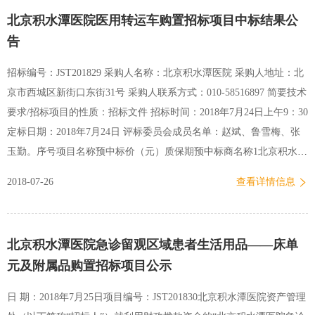
北京积水潭医院医用转运车购置招标项目中标结果公
告
招标编号：JST201829 采购人名称：北京积水潭医院 采购人地址：北
京市西城区新街口东街31号 采购人联系方式：010-58516897 简要技术
要求/招标项目的性质：招标文件 招标时间：2018年7月24日上午9：30
定标日期：2018年7月24日 评标委员会成员名单：赵斌、鲁雪梅、张
玉勤。序号项目名称预中标价（元）质保期预中标商名称1北京积水潭
医院医用转运车购置招标项目￥195,610.00两年北京美众昌盛医疗器械
2018-07-26
查看详情信息
有限公司北京积水潭医院 资产管理处2018年7月24日
北京积水潭医院急诊留观区域患者生活用品——床单
元及附属品购置招标项目公示
日 期：2018年7月25日项目编号：JST201830北京积水潭医院资产管理