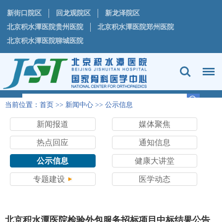
新街口院区
回龙观院区
新龙泽院区
北京积水潭医院贵州医院
北京积水潭医院郑州医院
北京积水潭医院聊城医院
当前位置：
首页
>>
新闻中心
>>
公示信息
新闻报道
媒体聚焦
热点回应
通知信息
公示信息
健康大讲堂
专题建设
医学动态
北京积水潭医院检验外包服务招标项目中标结果公告