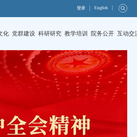
English
登录
文化
党群建设
科研研究
教学培训
院务公开
互动交