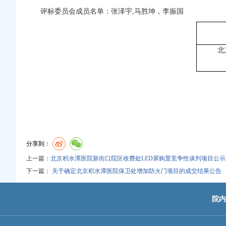
评标委员会成员名单：张泽宇,马胜坤，李振国
北
分享到：
上一篇：
​北京积水潭医院新街口院区收费处LED屏购置竞争性谈判项目公示
下一篇：
关于确定北京积水潭医院保卫处增加防火门项目的成交结果公告
院内