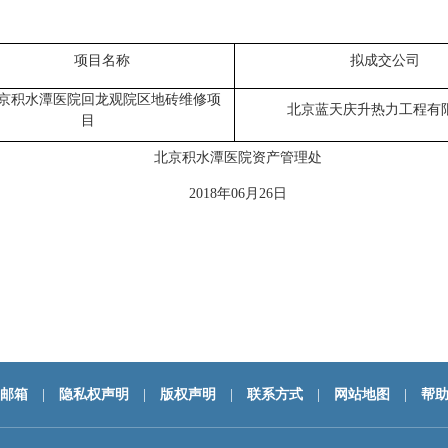
项目名称
拟成交公司
京积水潭医院回龙观院区地砖维修项
北京蓝天庆升热力工程有
目
北京积水潭医院资产管理处
2018
年06月26日
邮箱
|
隐私权声明
|
版权声明
|
联系方式
|
网站地图
|
帮