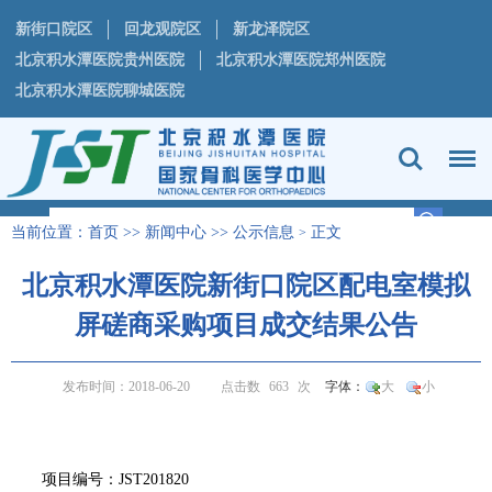
新街口院区
回龙观院区
新龙泽院区
北京积水潭医院贵州医院
北京积水潭医院郑州医院
北京积水潭医院聊城医院
当前位置：
首页
>>
新闻中心
>>
公示信息
正文
>
北京积水潭医院新街口院区配电室模拟
屏磋商采购项目成交结果公告
发布时间：2018-06-20
点击数
663
次
字体：
大
小
项目编号：JST201820