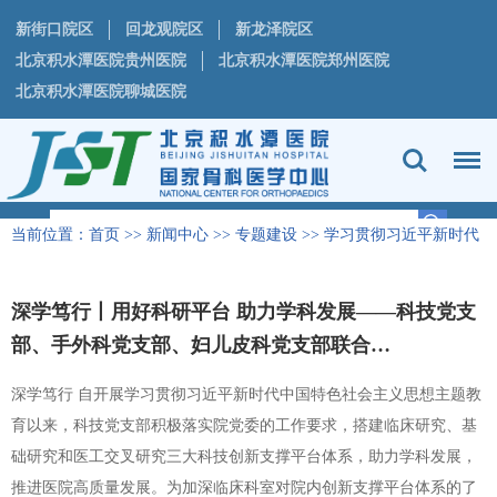
新街口院区
回龙观院区
新龙泽院区
北京积水潭医院贵州医院
北京积水潭医院郑州医院
北京积水潭医院聊城医院
当前位置：
首页
>>
新闻中心
>>
专题建设
>>
学习贯彻习近平新时代
中国特色社会主义思想主题教育专栏
深学笃行丨用好科研平台 助力学科发展——科技党支
部、手外科党支部、妇儿皮科党支部联合…
深学笃行 自开展学习贯彻习近平新时代中国特色社会主义思想主题教
育以来，科技党支部积极落实院党委的工作要求，搭建临床研究、基
础研究和医工交叉研究三大科技创新支撑平台体系，助力学科发展，
推进医院高质量发展。为加深临床科室对院内创新支撑平台体系的了