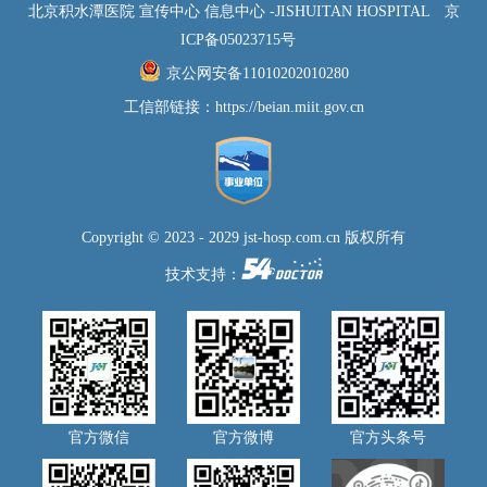
北京积水潭医院 宣传中心 信息中心 -JISHUITAN HOSPITAL
京
重要。设备科党支部的党员来自设备科和医工处，是生物医学工程专
ICP备05023715号
业技术人才，对医疗设备有着全面的了解。对医疗设备进行计量监测
京公网安备11010202010280
是为了更好地保障医疗设备良好的运行状态，保证患者检查时的安全
工信部链接：
https://beian.miit.gov.cn
性和检查结果的准确性。活动现场，设备科党支部的工程师们…
Copyright © 2023 - 2029 jst-hosp.com.cn 版权所有
技术支持：
官方微信
官方微博
官方头条号