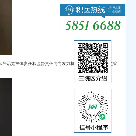
从严治党主体责任和监督责任同向发力机制，落实职能部门监管