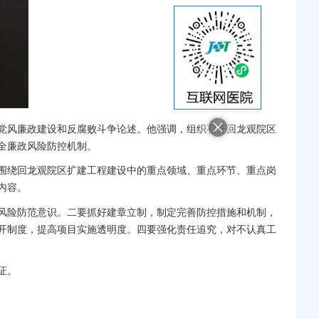
党风廉政建设和反腐败斗争论述。他强调，组织召开回龙观院区
全廉政风险防控机制。
围绕回龙观院区扩建工程建设中的重点领域、重点环节、重点岗
内容。
风险防范意识。二要抓好建章立制，制定完善防控措施和机制，
开制度，提高项目实施透明度。四要强化责任追究，对不认真工
证。