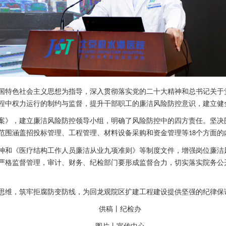
国特色社会主义思想为指导，深入贯彻落实党的二十大精神和总书记关于
程中权力运行的制约与监督，提升干部职工的廉洁风险防控意识，建立健
案》，建立廉洁风险防控领导小组，明确了风险防控中的四方责任。坚决
范围涵盖招投标管理、工程管理、材料设备采购和资金管理等
个方面的
18
神和《医疗结构工作人员廉洁从业九项准则》等制度文件，增强岗位廉洁
严格监督管理，审计、财务、纪检部门要形成监督合力，切实落实院务公
思维，筑牢拒腐防变防线，为回龙观院区扩建工程建设提供坚强的纪律保
供稿丨纪检办