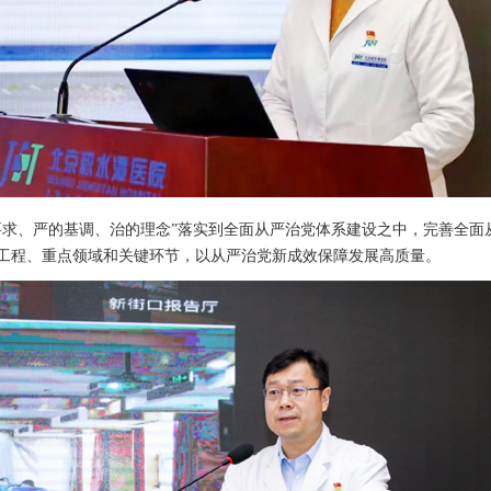
要求、严的基调、治的理念”落实到全面从严治党体系建设之中，完善全面
工程、重点领域和关键环节，以从严治党新成效保障发展高质量。