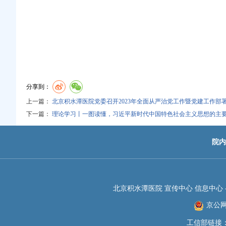
分享到：
上一篇：
北京积水潭医院党委召开2023年全面从严治党工作暨党建工作部
下一篇：
理论学习丨一图读懂，习近平新时代中国特色社会主义思想的主
院内
北京积水潭医院 宣传中心 信息中心 -JIS
京公网安
工信部链接