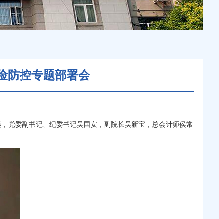
险防控专题部署会
远
，党委副书记、纪委书记吴国安，副院长
吴新宝
，总会计师侯常