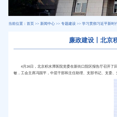
当前位置：
首页
>>
新闻中心
>>
专题建设
>>
学习贯彻习近平新时
廉政建设丨北京
月
日，北京积水潭医院党委在新街口院区报告厅召开了
4
26
敏，
工会
主席
冯国平
，中层干部和主任助理、支部书记、支委、