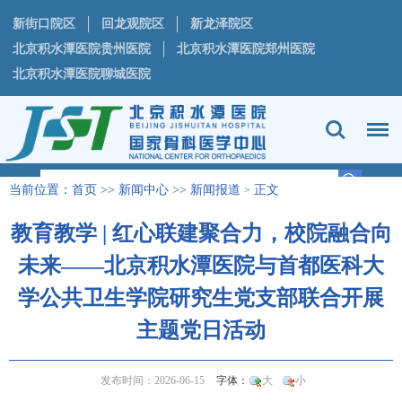
新街口院区
回龙观院区
新龙泽院区
北京积水潭医院贵州医院
北京积水潭医院郑州医院
北京积水潭医院聊城医院
当前位置：
首页
>>
新闻中心
>>
新闻报道
正文
>
教育教学 | 红心联建聚合力，校院融合向
未来——北京积水潭医院与首都医科大
学公共卫生学院研究生党支部联合开展
主题党日活动
发布时间：2026-06-15
字体：
大
小