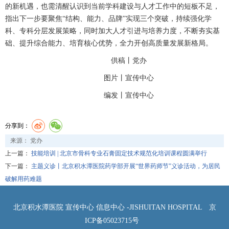
的新机遇，也需清醒认识到当前学科建设与人才工作中的短板不足，
指出下一步要聚焦“结构、能力、品牌”实现三个突破，持续强化学
科、专科分层发展策略，同时加大人才引进与培养力度，不断夯实基
础、提升综合能力、培育核心优势，全力开创高质量发展新格局。
供稿丨
党办
图片丨
宣传中心
编发丨
宣传中心
分享到：
来源： 党办
上一篇：
技能培训 | 北京市骨科专业石膏固定技术规范化培训课程圆满举行
下一篇：
主题义诊丨北京积水潭医院药学部开展“世界药师节”义诊活动，为居民
破解用药难题
北京积水潭医院 宣传中心 信息中心 -JISHUITAN HOSPITAL
京
ICP备05023715号