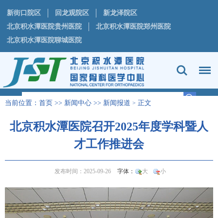
新街口院区
回龙观院区
新龙泽院区
北京积水潭医院贵州医院
北京积水潭医院郑州医院
北京积水潭医院聊城医院
当前位置：
首页
>>
新闻中心
>>
新闻报道
正文
>
北京积水潭医院召开2025年度学科暨人
才工作推进会
发布时间：2025-09-26
字体：
大
小