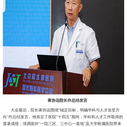
蒋协远
院长作总结发言
大会最后，院长
蒋协远
围绕“锚定目标，明确学科与人才攻坚方
向”作总结发言。他肯定了医院“十四五”期间，学科和人才工作取得的
显著成绩；强调面对“一院三区、三中心一基地”及大学附属医院带来