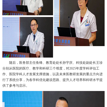
随后，
医务部
主任
鱼锋
、
教育处
处长
孙宇庆
、
科技处
副处长王珍
分别从医院的医疗、教学和科研三个维度，对2025年度学科评估工
作、医院学科人才发展支撑措施，以及未来医教研发展的重点方向进
行了系统分享，为各学科优化建设思路、提升人才培养和科研水平提
供了参考与启示。