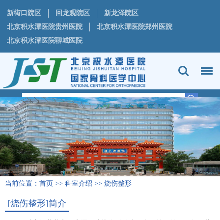
新街口院区
回龙观院区
新龙泽院区
北京积水潭医院贵州医院
北京积水潭医院郑州医院
北京积水潭医院聊城医院
当前位置：
首页
>>
科室介绍
>>
烧伤整形
[烧伤整形]简介