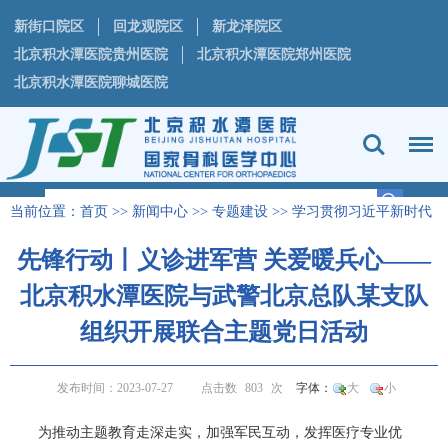
新街口院区
回龙观院区
新龙泽院区
北京积水潭医院贵州医院
北京积水潭医院郑州医院
北京积水潭医院聊城医院
当前位置：
首页
>>
新闻中心
>>
专题建设
>>
学习贯彻习近平新时代
中国特色社会主义思想主题教育专栏
正文
>
先锋行动丨义诊进军营 关爱暖兵心——
北京积水潭医院与武警北京总队某支队
组织开展联合主题党日活动
发布时间：2023-07-27
点击数
803
次
字体：
大
小
为推动主题教育走深走实，加强军民互动，发挥医疗专业优