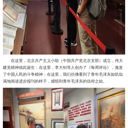
在这里，北京共产主义小组（中国共产党北京支部）成立，伟大
建党精神就此诞生；在这里，李大钊等人创办了《每周评论》，激发
了中国人民的斗争精神；在这里，我们仿佛看到了青年毛泽东如饥似
渴地阅读进步报刊的样子，感悟到青年毛泽东的信仰之始。