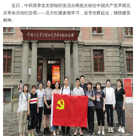
近日，中药营养党支部组织党员分两批次前往中国共产党早期北
京革命活动纪念馆
——北大红楼参观学习，追寻光辉起点，领悟建党
精神。