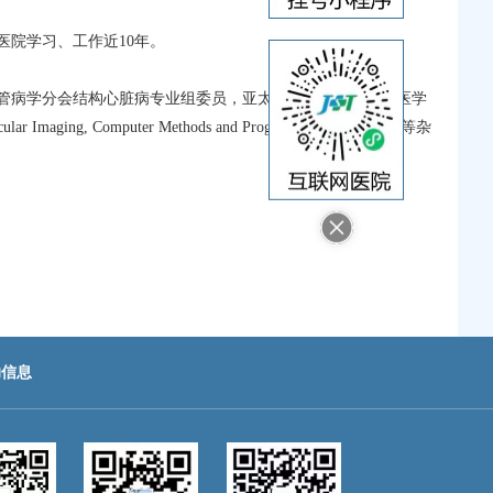
院学习、工作近10年。
管病学分会结构心脏病专业组委员，亚太基层卫生协会超声医学
, Computer Methods and Programs in Biomedicine等杂
助信息