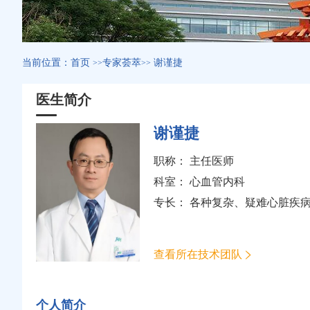
当前位置：
首页
专家荟萃
谢谨捷
>>
>>
医生简介
谢谨捷
职称： 主任医师
科室：
心血管内科
专长： 各种复杂、疑难心脏疾
查看所在技术团队
个人简介