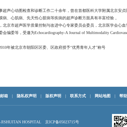
事超声心动图检查和诊断工作二十余年，曾在首都医科大学附属北京安贞医
膜病、心肌病、先天性心脏病等疾病的超声诊断方面具有丰富经验 。
，北京市超声医学质量控制与改进中心专家委员会委员，北京医学会心血
raphy-A Journal of Multimodality Cardiovascular Imaging
2010年被北京市朝阳区区委、区政府授予“优秀青年人才”称号
邮箱
|
隐私权声明
|
版权声明
|
联系方式
|
网站地图
|
帮
HUITAN HOSPITAL
京ICP备05023715号