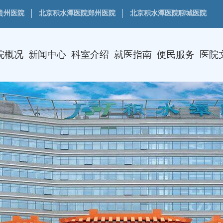
贵州医院
北京积水潭医院郑州医院
北京积水潭医院聊城医院
院概况
新闻中心
科室介绍
就医指南
便民服务
医院