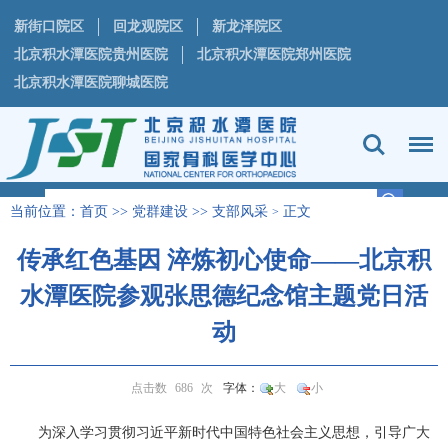
新街口院区
回龙观院区
新龙泽院区
北京积水潭医院贵州医院
北京积水潭医院郑州医院
北京积水潭医院聊城医院
当前位置：
首页
>>
党群建设
>>
支部风采
正文
>
传承红色基因 淬炼初心使命——北京积
水潭医院参观张思德纪念馆主题党日活
动
点击数
686
次
字体：
大
小
为深入学习贯彻习近平新时代中国特色社会主义思想，引导广大