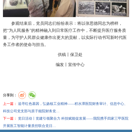
参观结束后，党员同志们纷纷表示：将以张思德同志为榜样，
把
“为人民服务”的精神融入到日常医疗工作中，不断提升医疗服务质
量，为守护人民群众健康作出更大的贡献，以实际行动书写新时代医
务工作者的使命与担当。
供稿丨保卫处
编发丨
宣传中心
分享到：
上一篇：
追寻红色基因，弘扬核工业精神——积水潭医院财务审计、信息中心、
科技公司党支部与原子能院财务党…
下一篇：
党日活动丨党建引领聚合力 科技赋能促发展——我院携手四家三甲医院
开展医工智能计量质控联合党日…