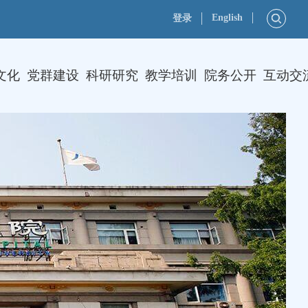
English
登录
文化
党群建设
科研研究
教学培训
院务公开
互动交