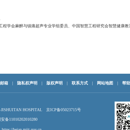
。
工程学会麻醉与镇痛超声专业学组委员、中国智慧工程研究会智慧健康教
邮箱
|
隐私权声明
|
版权声明
|
联系方式
|
网站地图
|
帮
HUITAN HOSPITAL
京ICP备05023715号
备11010202010280
：
https://beian.miit.gov.cn