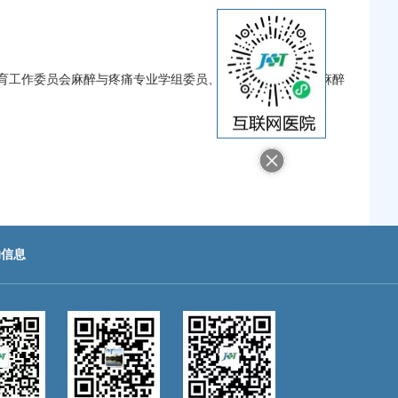
育工作委员会麻醉与疼痛专业学组委员、中国神经科学学会麻醉
助信息