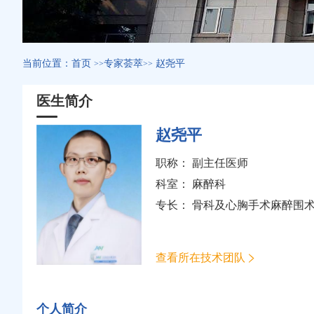
当前位置：
首页
专家荟萃
赵尧平
>>
>>
医生简介
赵尧平
职称： 副主任医师
科室：
麻醉科
专长： 骨科及心胸手术麻醉围
查看所在技术团队
个人简介