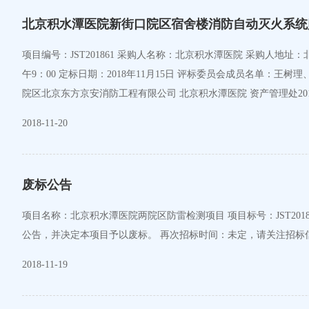
北京积水潭医院新街口院区宿舍楼消防自动灭火系统
项目编号：JST201861 采购人名称：北京积水潭医院 采购人地址：北京市西城区新街口东街31号 采购人联系方式：010-58516897 简要技术要求/招标项目的性质：竞争性谈判文件 谈判时间：2018年11月15日上
午9：00 定标日期：2018年11月15日 评标委员会成员名
院区北京东方京安消防工程有限公司 北京积水潭医院 资产管理处2018
2018-11-20
废标公告
项目名称：北京积水潭医院两院区防雷检测项目 项目标号：JST201848 开标、定标时间：2018年10月31日 废标原因：原拟中标企业北京博亚盛技术检测有限公司不符合甲级检测机构资质，故撤回原发布的中标
2018-11-19