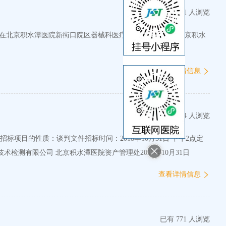
已有 491 人浏览
：30在北京积水潭医院新街口院区器械科医疗设备维修二组。 北京积水
查看详情信息
已有 504 人浏览
/招标项目的性质：谈判文件招标时间：2018年10月31日 下午2点定
标日期：2018年10月31日评标委员会成员名单：张泽宇、 马胜坤、冯杰项目名称拟成交公司北京积水潭医院两院区防雷检测项目北京博亚盛技术检测有限公司 北京积水潭医院资产管理处2017年10月31日
查看详情信息
已有 771 人浏览