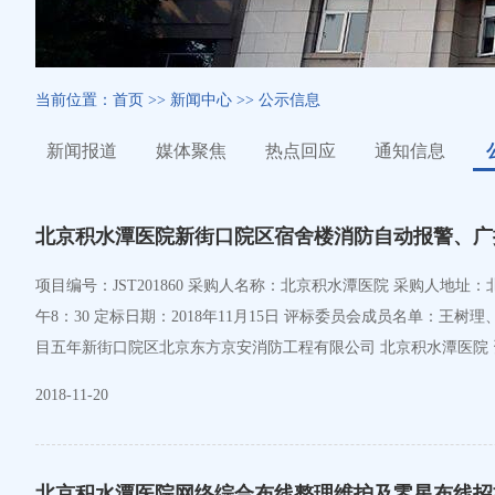
当前位置：
首页
>>
新闻中心
>>
公示信息
新闻报道
媒体聚焦
热点回应
通知信息
北京积水潭医院新街口院区宿舍楼消防自动报警、广
项目编号：JST201860 采购人名称：北京积水潭医院 采购人地址：北京市西城区新街口东街31号 采购人联系方式：010-58516897 简要技术要求/招标项目的性质：竞争性谈判文件 谈判时间：2018年11月15日上
午8：30 定标日期：2018年11月15日 评标委员会成员名
目五年新街口院区北京东方京安消防工程
2018-11-20
北京积水潭医院网络综合布线整理维护及零星布线招