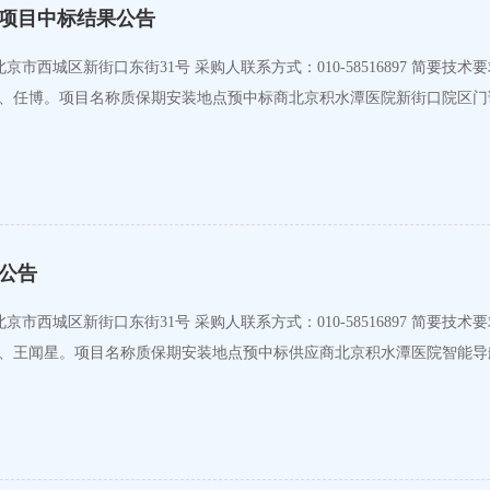
项目中标结果公告
宜国、杨荻、任博。项目名称质保期安装地点预中标商北京积水潭医院新街口院
公告
国、杨荻、王闻星。项目名称质保期安装地点预中标供应商北京积水潭医院智能