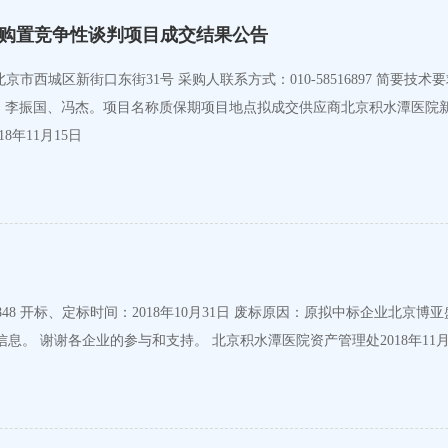
购置竞争性谈判项目成交结果公告
单：王树理、李振国、冯杰。项目名称质保期项目地点拟成交供应商北京积水潭
年11月15日
公告，并决定本项目予以废标。 再次招标时间：未定，请关注招标信息。 谢谢各企业的参与和支持。 北京积水潭医院资产管理处2018年1