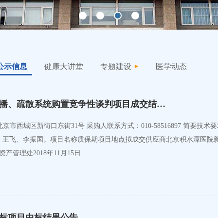
公示信息
健康大讲堂
专题建设
医学动态
播、疏散系统购置竞争性谈判项目成交结…
单：王树理、王飞、李振国。项目名称质保期项目地点拟成交供应商北京积水潭
有限公司 北京积水潭医院 资产管理处2018年11月15日
标项目中标结果公告