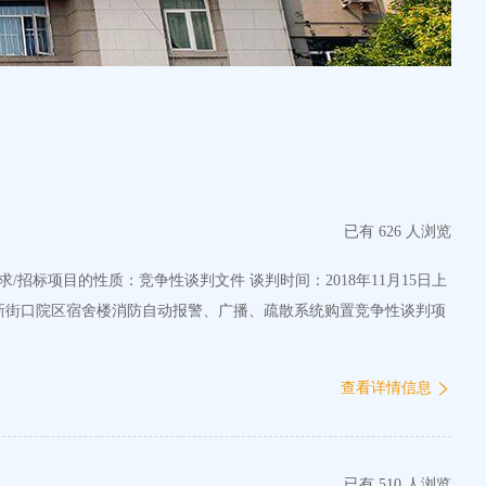
已有 626 人浏览
医院新街口院区宿舍楼消防自动报警、广播、疏散系统购置竞争性谈判项
查看详情信息
已有 510 人浏览