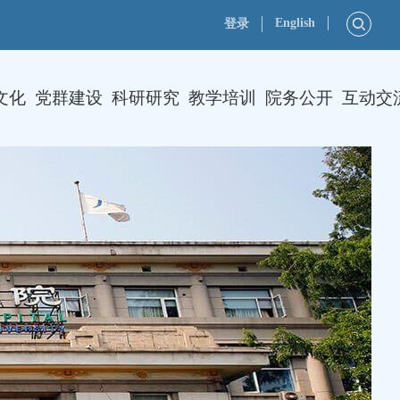
English
登录
文化
党群建设
科研研究
教学培训
院务公开
互动交