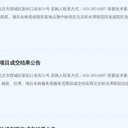
荻、王闻星。项目名称质保期安装地点预中标供应北京积水潭医院回龙观院区
项目成交结果公告
单：张宜国、杨荻、任博。项目名称服务期服务范围拟成交供应商北京积水潭医