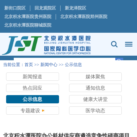
新街口院区
回龙观院区
新龙泽院区
北京积水潭医院贵州医院
北京积水潭医院郑州医院
北京积水潭医院聊城医院
当前位置：
首页
>>
新闻中心
>>
公示信息
新闻报道
媒体聚焦
热点回应
通知信息
公示信息
健康大讲堂
专题建设
医学动态
北京积水潭医院办公耗材供应商遴选竞争性磋商项目