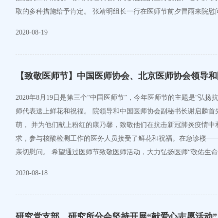
取的多种措施给予肯定。 张靖明组长一行在医师节前夕冒雨来院慰
2020-08-19
【致敬医师节】中国医师协会、北京医师协会领导和
2020年8月19日是第三个“中国医师节”，今年医师节的主题是“
师代表送上鲜花和祝福。 院领导和中国医师协会副秘书长谢启麟
萌， 并为他们献上粉红的康乃馨，致敬他们在抗击新冠肺炎疫情中
求，参与核酸检测工作的医务人员接受了鲜花和祝福。在急诊楼—
亲切慰问。 希望通过医师节致敬医师活动，大力弘扬医师“敬佑生
2020-08-18
研究党支部、研究所分会坚持开展“献爱心志愿活动”