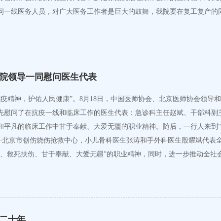
问一线医务人员，对广大医务工作者是巨大的鼓舞，我院要在复工复产的
院领导一同慰问医生代表
弘扬抗疫精神，护佑人民健康”。8月18日，中国医师协会、北京医师协会
首先慰问了在抗疫一线和临床工作的医生代表：急诊科主任赵斌、干部科副
和平凡的临床工作中甘于奉献、大爱无疆的职业精神。随后，一行人来到
—北京市创伤烧伤抢救中心，小儿骨科医生张涛和手外科医生殷耀斌代表
命、救死扶伤、甘于奉献、大爱无疆”的职业精神，同时，进一步推动全社
二十年