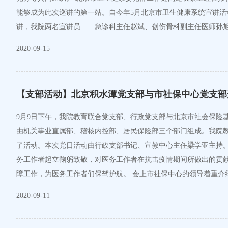
能够成为此次巡讲的第一站。自今年5月北京市卫生健康系统宣讲
讲，我院两名宣讲员——急诊科主任赵斌、创伤骨科副主任医师孙
2020-09-15
【支部活动】北京积水潭党支部与市社保中心党支部
9月9日下午，我院教育联合党支部、行政党支部与北京市社会保险
由机关事业直属部、稽核内控部、居民保险部三个部门组成。我院
了活动。本次党日活动由行政支部书记、宣教中心主任梁学亚主持。
务工作者起立鞠躬致敬，对医务工作者在抗击疫情期间所做出的贡
障工作，为医务工作者们保驾护航。 会上市社保中心的领导着重
2020-09-11