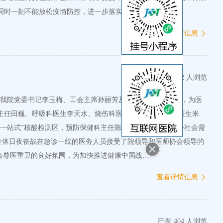
同时一刻不能放松疫情防控，进一步落实好“两个责…
查看详情信息
已有 422 人浏览
领导和我院党委书记李玉梅、工会主席孙丽芳及相关处室主任一起，为医
主任田巍、呼吸科医生李天水、烧伤科医生王成和创伤骨科医生米
“一站式”核酸检测区，预防保健科主任陈狄代表所有积极服务社会需
全体日夜奋战在急诊一线的医务人员接受了院领导和医师协会领导的
会尊医重卫的良好氛围，为加快推进健康中国战…
查看详情信息
已有 404 人浏览