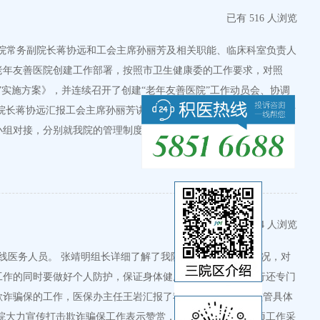
已有 516 人浏览
。我院常务副院长蒋协远和工会主席孙丽芳及相关职能、临床科室负责人
老年友善医院创建工作部署，按照市卫生健康委的工作要求，对照
实施方案》，并连续召开了创建“老年友善医院”工作动员会、协调
院长蒋协远汇报工会主席孙丽芳讲话评审会上，常务副院长蒋协远对
小组对接，分别就我院的管理制度、文化宣传、服…
查看详情信息
已有 394 人浏览
一线医务人员。 张靖明组长详细了解了我院医务人员的工作情况，对
作的同时要做好个人防护，保证身体健康。 张靖明组长一行还专门
欺诈骗保的工作，医保办主任王岩汇报了我院严格医保基金监管具体
院大力宣传打击欺诈骗保工作表示赞赏，对医院扎实开展专项工作采