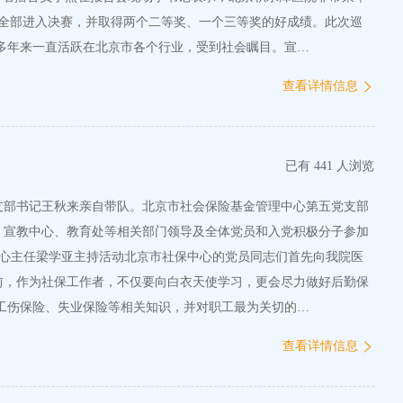
全部进入决赛，并取得两个二等奖、一个三等奖的好成绩。此次巡
多年来一直活跃在北京市各个行业，受到社会瞩目。宣…
查看详情信息
已有 441 人浏览
支部书记王秋来亲自带队。北京市社会保险基金管理中心第五党支部
、宣教中心、教育处等相关部门领导及全体党员和入党积极分子参加
中心主任梁学亚主持活动北京市社保中心的党员同志们首先向我院医
前，作为社保工作者，不仅要向白衣天使学习，更会尽力做好后勤保
工伤保险、失业保险等相关知识，并对职工最为关切的…
查看详情信息