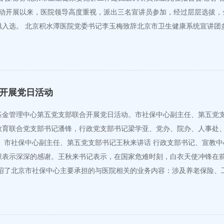
活动开展以来，医院领导高度重视，派出三名宣讲员参加，经过层层选拔，
旭入选。 北京积水潭医院党委书记李玉梅致辞北京市卫生健康系统宣讲团
开展党日活动
基金管理中心第五党支部联合开展党日活动。市社保中心副主任、第五党
教育联合党支部书记潘锋，行政党支部书记梁学亚、党办、院办、人事处
 市社保中心副主任、第五党支部书记王秋来讲话 行政支部书记、宣教
献表示深深的感谢。王秋来书记表示，在国家危难时刻，白衣天使冲锋在
介绍了北京市社保中心主要承担的与医院相关的业务内容：涉及养老保险、