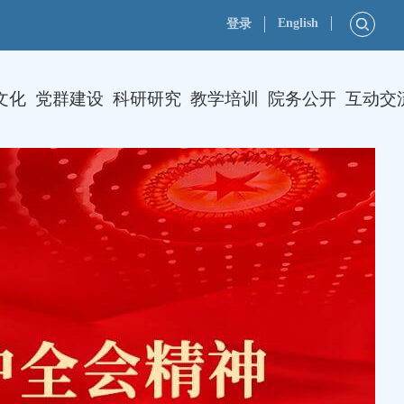
English
登录
文化
党群建设
科研研究
教学培训
院务公开
互动交