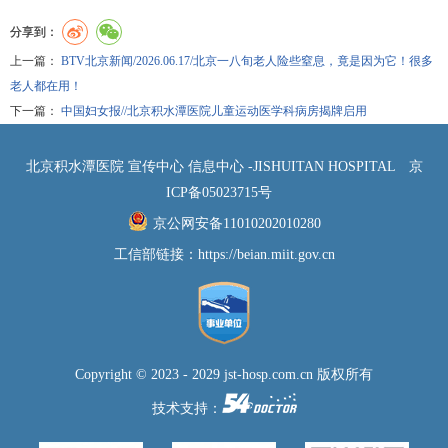
分享到：
上一篇：
BTV北京新闻/2026.06.17/北京一八旬老人险些窒息，竟是因为它！很多
老人都在用！
下一篇：
中国妇女报//北京积水潭医院儿童运动医学科病房揭牌启用
北京积水潭医院 宣传中心 信息中心 -JISHUITAN HOSPITAL
京
ICP备05023715号
京公网安备11010202010280
工信部链接：
https://beian.miit.gov.cn
Copyright © 2023 - 2029 jst-hosp.com.cn 版权所有
技术支持：