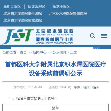
新街口院区
回龙观院区
新龙泽院区
北京积水潭医院贵州医院
北京积水潭医院郑州医院
北京积水潭医院聊城医院
当前位置：
首页
>>
新闻中心
>>
公示信息
正文
>
首都医科大学附属北京积水潭医院医疗
设备采购前调研公示
发布时间：2026-06-01
点击数
1024
次
字体：
大
小
一、报名单位需提供以下资料：
清单