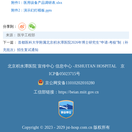
附件1：医用设备产品调研表.xlsx
附件2：演示幻灯模板.pptx
分享到：
来源： 医学工程部
下一篇：
首都医科大学附属北京积水潭医院2026年博士研究生“申请-考核”制（补
充批次）招生复试通知
北京积水潭医院 宣传中心 信息中心 -JISHUITAN HOSPITAL
京
ICP备05023715号
京公网安备11010202010280
工信部链接：
https://beian.miit.gov.cn
Copyright © 2023 - 2029 jst-hosp.com.cn 版权所有