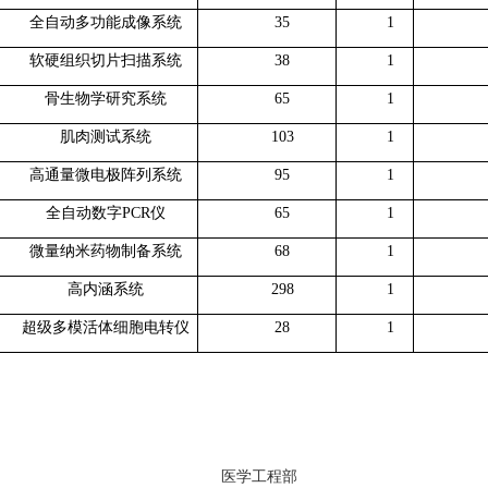
全自动多功能成像系统
35
1
软硬组织切片扫描系统
38
1
骨生物学研究系统
65
1
肌肉测试系统
103
1
高通量微电极阵列系统
95
1
全自动数字PCR仪
65
1
微量纳米药物制备系统
68
1
高内涵系统
298
1
超级多模活体细胞电转仪
28
1
医学工程部