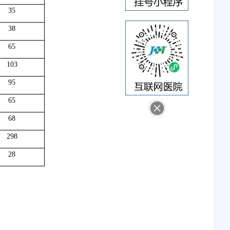
35
38
65
103
95
65
68
298
28