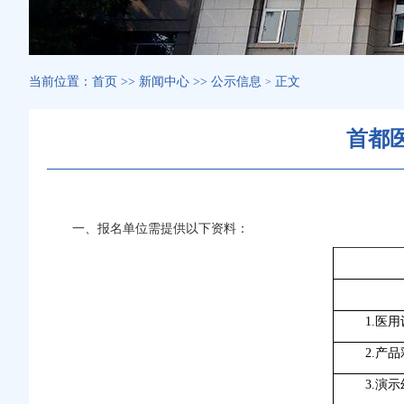
当前位置：
首页
>>
新闻中心
>>
公示信息
正文
>
首都
一、
报名单位需提供以下资料：
1.医
2.产
3.演