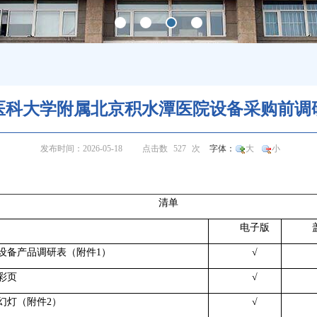
医科大学附属北京积水潭医院设备采购前调
发布时间：2026-05-18
点击数
527
次
字体：
大
小
清单
电子版
用设备产品调研表（附件1）
√
品彩页
√
示幻灯（附件2）
√