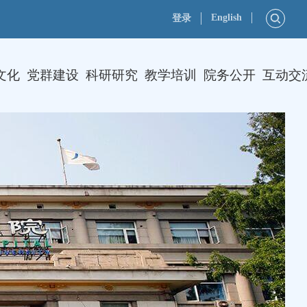
English
登录
文化
党群建设
科研研究
教学培训
院务公开
互动交