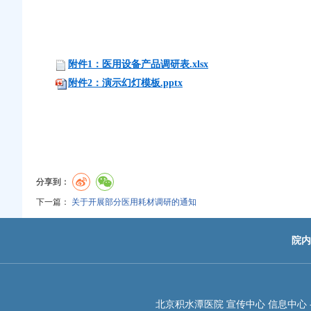
附件1：医用设备产品调研表.xlsx
附件2：演示幻灯模板.pptx
分享到：
下一篇：
关于开展部分医用耗材调研的通知
院内
北京积水潭医院 宣传中心 信息中心 -JIS